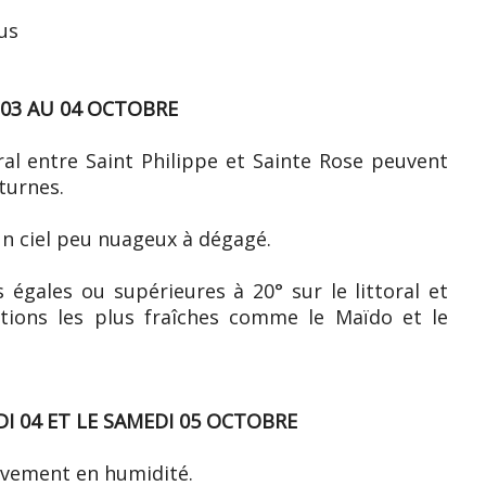
us
 03 AU 04 OCTOBRE
oral entre Saint Philippe et Sainte Rose peuvent
turnes.
 un ciel peu nuageux à dégagé.
égales ou supérieures à 20° sur le littoral et
ations les plus fraîches comme le Maïdo et le
 04 ET LE SAMEDI 05 OCTOBRE
ivement en humidité.