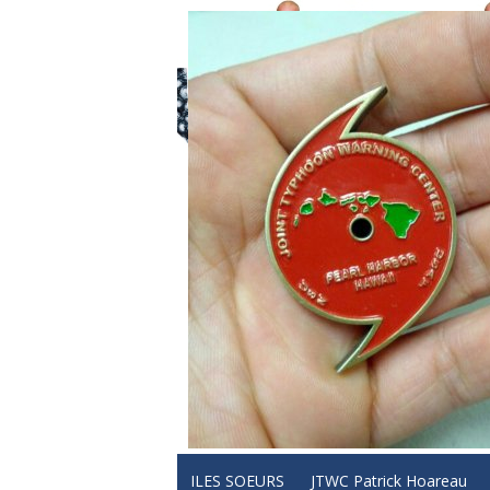
ILES SOEURS
JTWC Patrick Hoareau