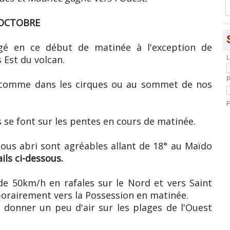
 OCTOBRE
agé en ce début de matinée à l'exception de
 Est du volcan.
L
P
al comme dans les cirques ou au sommet de nos
F
se font sur les pentes en cours de matinée.
us abri sont agréables allant de 18° au Maïdo
ils ci-dessous.
de 50km/h en rafales sur le Nord et vers Saint
mporairement vers la Possession en matinée.
r donner un peu d'air sur les plages de l'Ouest