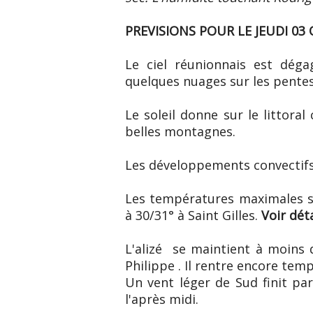
PREVISIONS POUR LE JEUDI 03
Le ciel réunionnais est dég
quelques nuages sur les pentes
Le soleil donne sur le littor
belles montagnes.
Les développements convectifs 
Les températures maximales so
à 30/31° à Saint Gilles.
Voir déta
L'alizé se maintient à moins 
Philippe . Il rentre encore te
Un vent léger de Sud finit pa
l'après midi.