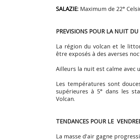
SALAZIE:
Maximum de 22° Celsi
PREVISIONS POUR LA NUIT DU
La région du volcan et le litt
être exposés à des averses noc
Ailleurs la nuit est calme avec
Les températures sont douces 
supérieures à 5° dans les st
Volcan.
TENDANCES POUR LE VENDREDI
La masse d'air gagne progress