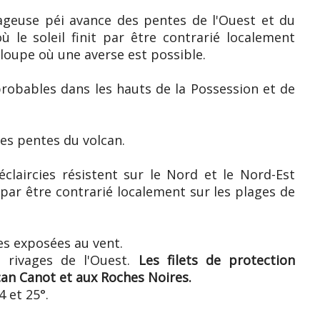
geuse péi avance des pentes de l'Ouest et du
ù le soleil finit par être contrarié localement
oupe où une averse est possible.
probables dans les hauts de la Possession et de
les pentes du volcan.
 éclaircies résistent sur le Nord et le Nord-Est
t par être contrarié localement sur les plages de
es exposées au vent.
s rivages de l'Ouest.
Les filets de protection
an Canot et aux Roches Noires.
 et 25°.