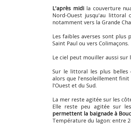
L'après midi
la couverture nua
Nord-Ouest jusqu'au littoral o
notamment vers la Grande Chal
Les faibles averses sont plus 
Saint Paul ou vers Colimaçons.
Le ciel peut mouiller aussi sur 
Sur le littoral les plus belles
alors que l'ensoleillement fini
l'Ouest et du Sud.
La mer reste agitée sur les côt
Elle reste peu agitée sur le
permettent la baignade à Bouc
Température du lagon: entre 24