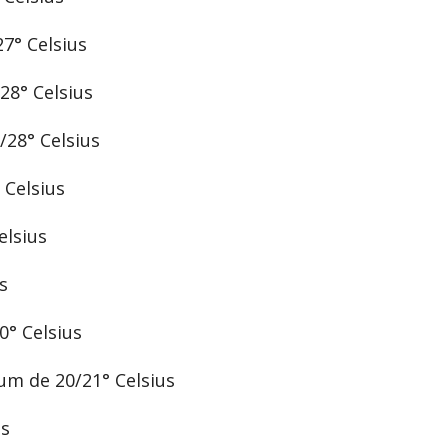
° Celsius
8° Celsius
28° Celsius
Celsius
lsius
s
° Celsius
m de 20/21° Celsius
us