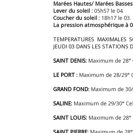
Marées Hautes/
Marées Basses
Lever du soleil :
05h57 le 04.
Coucher du soleil :
18h17 le 03.
La pression atmosphérique à 06
TEMPERATURES MAXIMALES S
JEUDI 03 DANS LES STATIONS 
SAINT DENIS:
Maximum de 28° 
LE PORT :
Maximum de 28/29° C
GRAND FOND:
Maximum de 30/3
SALINE:
Maximum de 29/30° Cel
SAINT LOUIS:
Maximum de 28° 
SAINT PIERRE:
Maximum de 28° 