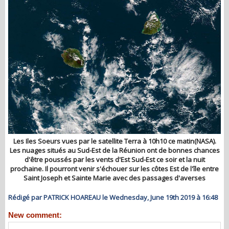
Les Iles Soeurs vues par le satellite Terra à 10h10 ce matin(NASA).
Les nuages situés au Sud-Est de la Réunion ont de bonnes chances
d'être poussés par les vents d'Est Sud-Est ce soir et la nuit
prochaine. Il pourront venir s'échouer sur les côtes Est de l'île entre
Saint Joseph et Sainte Marie avec des passages d'averses
Rédigé par PATRICK HOAREAU le Wednesday, June 19th 2019 à 16:48
New comment: