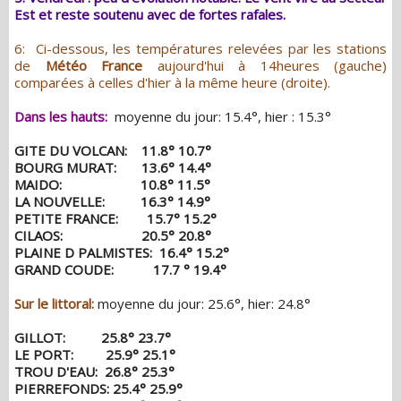
Est et reste soutenu avec de fortes rafales.
6: Ci-dessous, les températures relevées par les stations
de
Météo France
aujourd'hui à 14heures (gauche)
comparées à celles d'hier à la même heure (droite).
Dans les hauts:
moyenne du jour: 15.4°, hier : 15.3°
GITE DU VOLCAN: 11.8° 10.7°
BOURG MURAT: 13.6° 14.4°
MAIDO: 10.8° 11.5°
LA NOUVELLE: 16.3° 14.9°
PETITE FRANCE: 15.7° 15.2°
CILAOS: 20.5° 20.8°
PLAINE D PALMISTES: 16.4° 15.2°
GRAND COUDE: 17.7 ° 19.4°
Sur le littoral:
moyenne du jour: 25.6°, hier: 24.8°
GILLOT: 25.8° 23.7°
LE PORT: 25.9° 25.1°
TROU D'EAU: 26.8° 25.3°
PIERREFONDS: 25.4° 25.9°