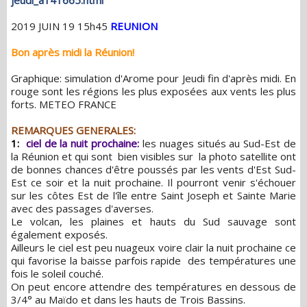
jeudi_a141665.html
2019 JUIN 19 15h45
REUNION
Bon après midi la Réunion!
Graphique: simulation d'Arome pour Jeudi fin d'après midi. En
rouge sont les régions les plus exposées aux vents les plus
forts. METEO FRANCE
REMARQUES GENERALES:
1:
ciel de la nuit prochaine:
les nuages situés au Sud-Est de
la Réunion et qui sont bien visibles sur la photo satellite ont
de bonnes chances d'être poussés par les vents d'Est Sud-
Est ce soir et la nuit prochaine. Il pourront venir s'échouer
sur les côtes Est de l'île entre Saint Joseph et Sainte Marie
avec des passages d'averses.
Le volcan, les plaines et hauts du Sud sauvage sont
également exposés.
Ailleurs le ciel est peu nuageux voire clair la nuit prochaine ce
qui favorise la baisse parfois rapide des températures une
fois le soleil couché.
On peut encore attendre des températures en dessous de
3/4° au Maïdo et dans les hauts de Trois Bassins.