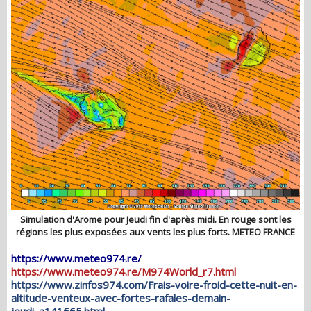
Simulation d'Arome pour Jeudi fin d'après midi. En rouge sont les
régions les plus exposées aux vents les plus forts. METEO FRANCE
https://www.meteo974.re/
https://www.meteo974.re/M974World_r7.html
https://www.zinfos974.com/Frais-voire-froid-cette-nuit-en-
altitude-venteux-avec-fortes-rafales-demain-