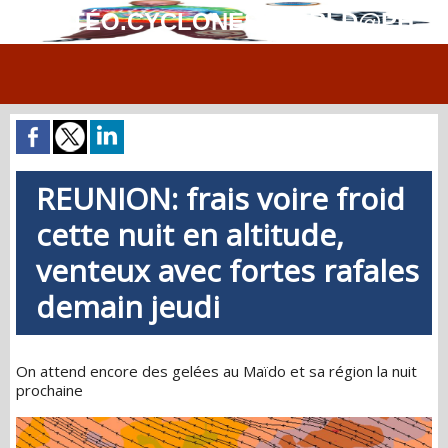
MÉTÉO.CYCLONES.WORLD@PH
REUNION: frais voire froid
cette nuit en altitude,
venteux avec fortes rafales
demain jeudi
On attend encore des gelées au Maïdo et sa région la nuit
prochaine