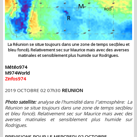
La Réunion se situe toujours dans une zone de temps sec(bleu et
bleu foncé). Relativement sec sur Maurice mais avec des averses
matinales et sensiblement plus humide sur Rodrigues.
Météo974
M974World
Zinfos974
2019 OCTOBRE 02 07h30
REUNION
Photo satellite:
analyse de l'humidité dans l''atmosphère:
La
Réunion se situe toujours dans une zone de temps sec(bleu
et bleu foncé). Relativement sec sur Maurice mais avec des
averses matinales et sensiblement plus humide sur
Rodrigues.
PREVISIONS POUR LE MERCREDI 02 OCTOBRE