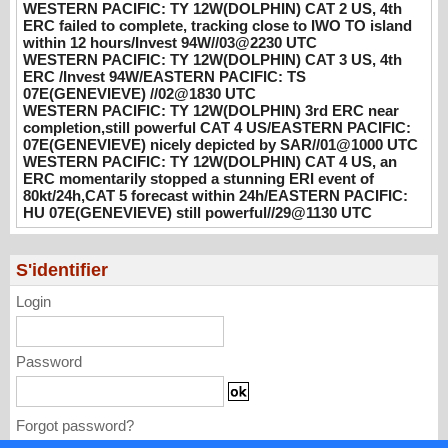
UTC
WESTERN PACIFIC: TY 12W(DOLPHIN) CAT 2 US, 4th
ERC failed to complete, tracking close to IWO TO island
08/02/2026
-
PATRICK HOAREAU
within 12 hours/Invest 94W//03@2230 UTC
WESTERN PACIFIC: TY 12W(DOLPHIN) CAT 3 US, 4th
WESTERN PACIFIC: TY 12W(DOLPHIN)
ERC /Invest 94W/EASTERN PACIFIC: TS
3rd ERC near completion,still powerful CAT
07E(GENEVIEVE) //02@1830 UTC
4 US/EASTERN PACIFIC: 07E(GENEVIEVE)
WESTERN PACIFIC: TY 12W(DOLPHIN) 3rd ERC near
nicely depicted by SAR//01@1000 UTC
completion,still powerful CAT 4 US/EASTERN PACIFIC:
08/01/2026
-
PATRICK HOAREAU
07E(GENEVIEVE) nicely depicted by SAR//01@1000 UTC
WESTERN PACIFIC: TY 12W(DOLPHIN) CAT 4 US, an
WESTERN PACIFIC: TY 12W(DOLPHIN)
ERC momentarily stopped a stunning ERI event of
80kt/24h,CAT 5 forecast within 24h/EASTERN PACIFIC:
CAT 4 US, an ERC momentarily stopped a
HU 07E(GENEVIEVE) still powerful//29@1130 UTC
stunning ERI event of 80kt/24h,CAT 5
forecast within 24h/EASTERN PACIFIC: HU
07E(GENEVIEVE) still powerful//29@1130
S'identifier
UTC
07/29/2026
-
PATRICK HOAREAU
Login
Password
Forgot password?