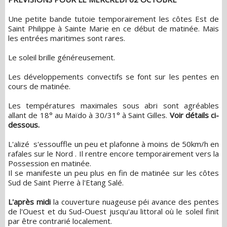
Une petite bande tutoie temporairement les côtes Est de
Saint Philippe à Sainte Marie en ce début de matinée. Mais
les entrées maritimes sont rares.
Le soleil brille généreusement.
Les développements convectifs se font sur les pentes en
cours de matinée.
Les températures maximales sous abri sont agréables
allant de 18° au Maïdo à 30/31° à Saint Gilles.
Voir détails ci-
dessous.
L'alizé s'essouffle un peu et plafonne à moins de 50km/h en
rafales sur le Nord . Il rentre encore temporairement vers la
Possession en matinée.
Il se manifeste un peu plus en fin de matinée sur les côtes
Sud de Saint Pierre à l'Etang Salé.
L'après midi
la couverture nuageuse péi avance des pentes
de l'Ouest et du Sud-Ouest jusqu'au littoral où le soleil finit
par être contrarié localement.