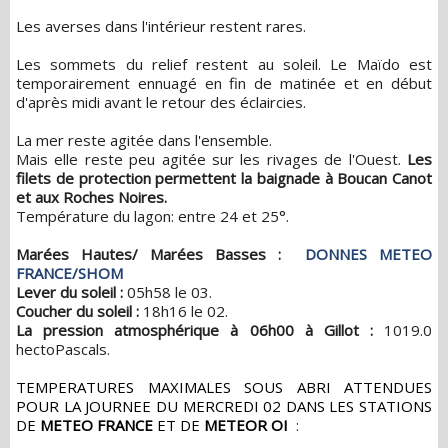
Les averses dans l'intérieur restent rares.
Les sommets du relief restent au soleil. Le Maïdo est
temporairement ennuagé en fin de matinée et en début
d'après midi avant le retour des éclaircies.
La mer reste agitée dans l'ensemble.
Mais elle reste peu agitée sur les rivages de l'Ouest.
Les
filets de protection permettent la baignade à Boucan Canot
et aux Roches Noires.
Température du lagon: entre 24 et 25°.
Marées Hautes/
Marées Basses :
DONNES METEO
FRANCE/SHOM
Lever du soleil :
05h58 le 03.
Coucher du soleil :
18h16 le 02.
La pression atmosphérique à 06h00 à Gillot :
1019.0
hectoPascals.
TEMPERATURES MAXIMALES SOUS ABRI ATTENDUES
POUR LA JOURNEE DU MERCREDI 02 DANS LES STATIONS
DE
METEO FRANCE
ET DE
METEOR OI
: