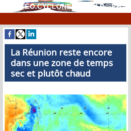
MÉTÉO.CYCLONES.WORLD@PH
La Réunion reste encore
dans une zone de temps
sec et plutôt chaud