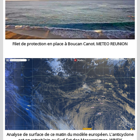
Filet de protection en place à Boucan Canot. METEO REUNION
Analyse de surface de ce matin du modèle européen. L'anticyclone
est en retrait loin au Sud-Est des Mascareignes. WINDY