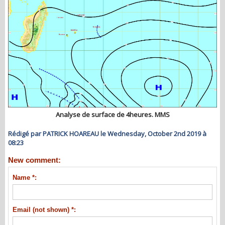
Analyse de surface de 4heures. MMS
Rédigé par PATRICK HOAREAU le Wednesday, October 2nd 2019 à
08:23
New comment:
Name *:
Email (not shown) *: