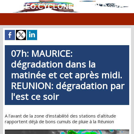
MÉTÉO.CYCLONES.WORLD@PH
07h: MAURICE:
dégradation dans la
matinée et cet après midi.
REUNION: dégradation par
l'est ce soir
A l'avant de la zone d'instabilité des stations d'altitude
rapportent déjà de bons cumuls de pluie à la Réunion