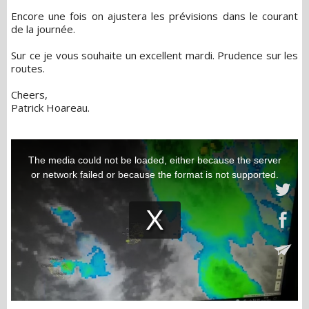
Encore une fois on ajustera les prévisions dans le courant
de la journée.
Sur ce je vous souhaite un excellent mardi. Prudence sur les
routes.
Cheers,
Patrick Hoareau.