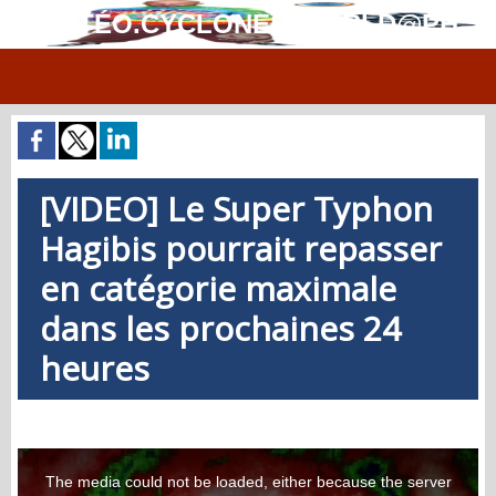
MÉTÉO.CYCLONES.WORLD@PH
[VIDEO] Le Super Typhon
Hagibis pourrait repasser
en catégorie maximale
dans les prochaines 24
heures