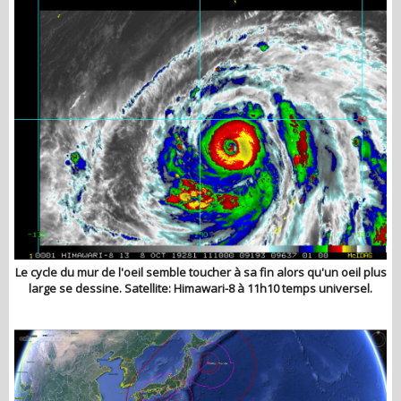
Le cycle du mur de l'oeil semble toucher à sa fin alors qu'un oeil plus
large se dessine. Satellite: Himawari-8 à 11h10 temps universel.