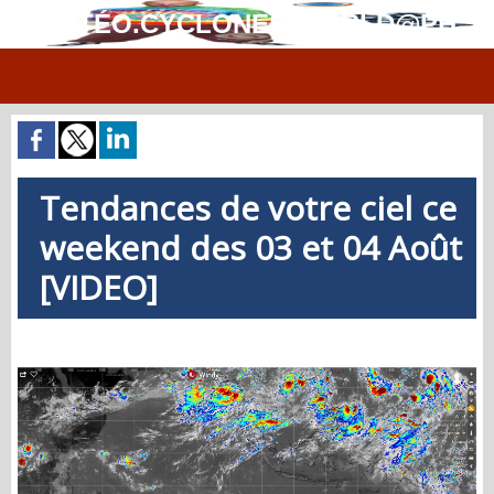
MÉTÉO.CYCLONES.WORLD@PH
Tendances de votre ciel ce
weekend des 03 et 04 Août
[VIDEO]