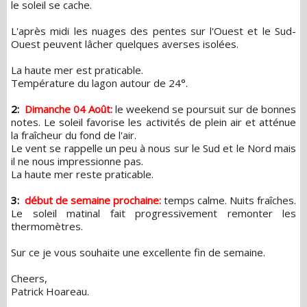
le soleil se cache.
L'après midi les nuages des pentes sur l'Ouest et le Sud-
Ouest peuvent lâcher quelques averses isolées.
La haute mer est praticable.
Température du lagon autour de 24°.
2:
Dimanche 04 Août:
le weekend se poursuit sur de bonnes
notes. Le soleil favorise les activités de plein air et atténue
la fraîcheur du fond de l'air.
Le vent se rappelle un peu à nous sur le Sud et le Nord mais
il ne nous impressionne pas.
La haute mer reste praticable.
3:
début de semaine prochaine:
temps calme. Nuits fraîches.
Le soleil matinal fait progressivement remonter les
thermomètres.
Sur ce je vous souhaite une excellente fin de semaine.
Cheers,
Patrick Hoareau.