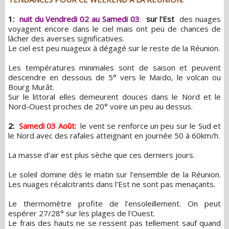
1:
nuit du Vendredi 02 au Samedi 03
:
sur l'Est
des nuages
voyagent encore dans le ciel mais ont peu de chances de
lâcher des averses significatives.
Le ciel est peu nuageux à dégagé sur le reste de la Réunion.
Les températures minimales sont de saison et peuvent
descendre en dessous de 5° vers le Maïdo, le volcan ou
Bourg Murât.
Sur le littoral elles demeurent douces dans le Nord et le
Nord-Ouest proches de 20° voire un peu au dessus.
2:
Samedi 03 Août:
le vent se renforce un peu sur le Sud et
le Nord avec des rafales atteignant en journée 50 à 60km/h.
La masse d'air est plus sèche que ces derniers jours.
Le soleil domine dès le matin sur l'ensemble de la Réunion.
Les nuages récalcitrants dans l'Est ne sont pas menaçants.
Le thermomètre profite de l'ensoleillement. On peut
espérer 27/28° sur les plages de l'Ouest.
Le frais des hauts ne se ressent pas tellement sauf quand