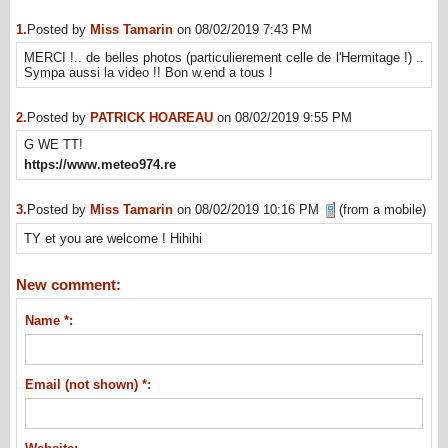
1.
Posted by
Miss Tamarin
on 08/02/2019 7:43 PM
MERCI !.. de belles photos (particulierement celle de l'Hermitage !) ..
Sympa aussi la video !! Bon w.end a tous !
2.
Posted by
PATRICK HOAREAU
on 08/02/2019 9:55 PM
G WE TT!
https://www.meteo974.re
3.
Posted by
Miss Tamarin
on 08/02/2019 10:16 PM
(from a mobile)
TY et you are welcome ! Hihihi
New comment:
Name *:
Email (not shown) *: