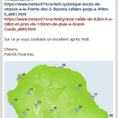
https://www.meteo974.re/Anti-cyclonique-exces-de-
vitesse-a-la-Pointe-des-3-Bassins-rafales-jusqu-a-90km-
h_a881.html
https://www.meteo974.re/Anticyclone-rafale-de-82km-h-a-
Gillot-et-pres-de-100mm-de-pluie-a-Grand-
Coude_a880.html
Sur ce je vous souhaite un excellent après midi .
Cheers,
Patrick Hoareau.