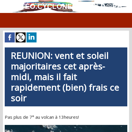
MÉTÉO.CYCLONES.WORLD@PH
REUNION: vent et soleil
majoritaires cet après-
midi, mais il fait
rapidement (bien) frais ce
soir
Pas plus de 7° au volcan à 13heures!