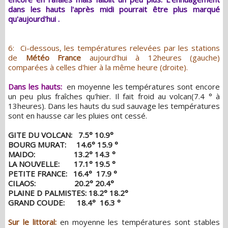
dans les hauts l'après midi pourrait être plus marqué
qu'aujourd'hui .
6: Ci-dessous, les températures relevées par les stations
de
Météo France
aujourd'hui à 12heures (gauche)
comparées à celles d'hier à la même heure (droite).
Dans les hauts:
en moyenne les températures sont encore
un peu plus fraîches qu'hier. Il fait froid au volcan(7.4 ° à
13heures). Dans les hauts du sud sauvage les températures
sont en hausse car les pluies ont cessé.
GITE DU VOLCAN: 7.5° 10.9°
BOURG MURAT: 14.6° 15.9 °
MAIDO: 13.2° 14.3 °
LA NOUVELLE: 17.1° 19.5 °
PETITE FRANCE: 16.4° 17.9 °
CILAOS: 20.2° 20.4°
PLAINE D PALMISTES: 18.2° 18.2°
GRAND COUDE: 18.4° 16.3 °
Sur le littoral:
en moyenne les températures sont stables