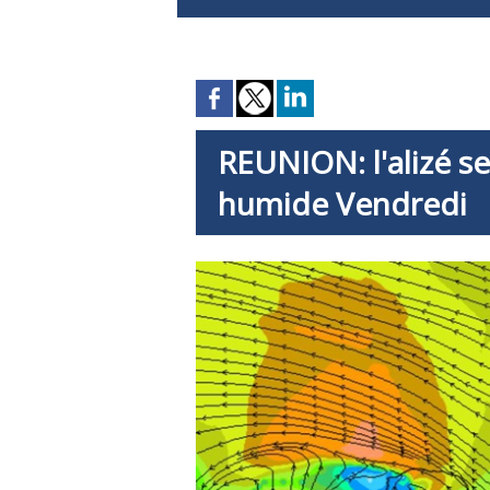
REUNION: l'alizé s
humide Vendredi