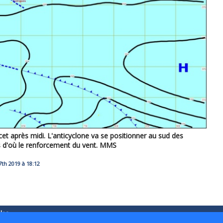
cet après midi. L'anticyclone va se positionner au sud des
 d'où le renforcement du vent. MMS
th 2019 à 18:12
les