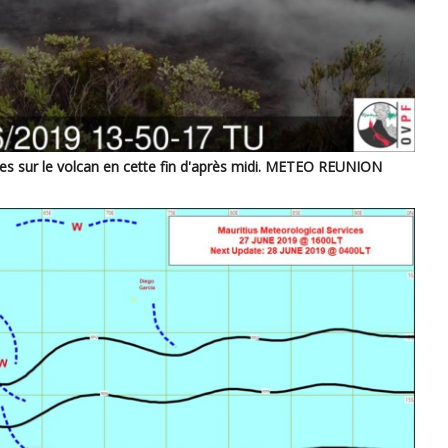
tes sur le volcan en cette fin d'après midi. METEO REUNION