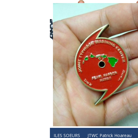
ILES SOEURS
JTWC Patrick Hoareau