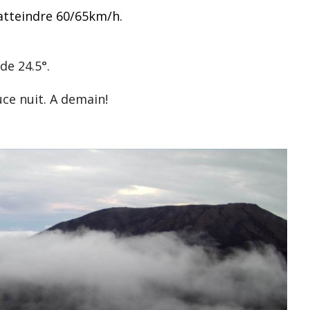
 atteindre 60/65km/h.
de 24.5°.
ce nuit. A demain!