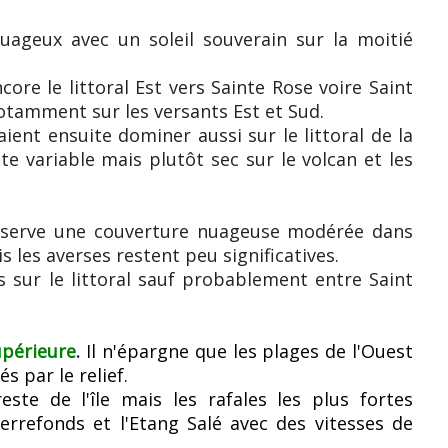
uageux avec un soleil souverain sur la moitié
ore le littoral Est vers Sainte Rose voire Saint
notamment sur les versants Est et Sud.
ient ensuite dominer aussi sur le littoral de la
ste variable mais plutôt sec sur le volcan et les
serve une couverture nuageuse modérée dans
is les averses restent peu significatives.
es sur le littoral sauf probablement entre Saint
upérieure
.
Il n'épargne que les plages de l'Ouest
s par le relief.
reste de l'île mais les rafales les plus fortes
ierrefonds et l'Etang Salé avec des vitesses de