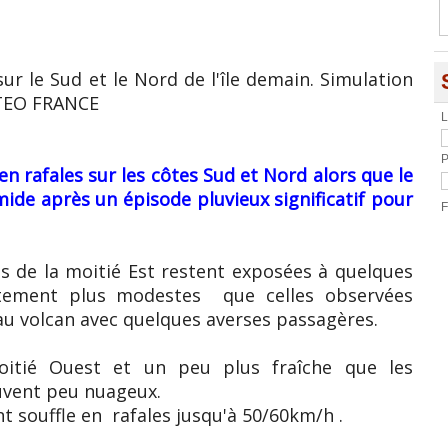
sur le Sud et le Nord de l'île demain. Simulation
ETEO FRANCE
L
P
en rafales sur les côtes Sud et Nord alors que le
ide après un épisode pluvieux significatif pour
F
s de la moitié Est restent exposées à quelques
ttement plus modestes que celles observées
 au volcan avec quelques averses passagères.
oitié Ouest et un peu plus fraîche que les
ouvent peu nuageux.
nt souffle en rafales jusqu'à 50/60km/h .