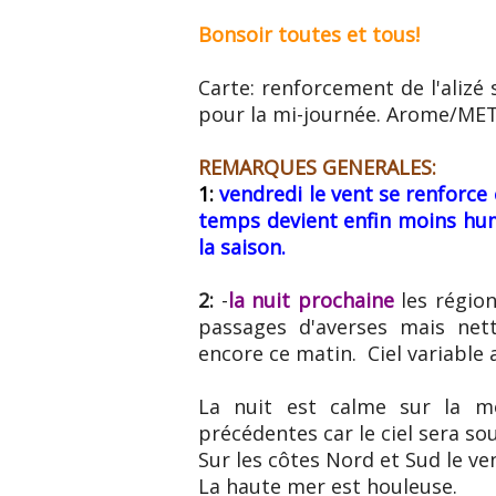
Bonsoir toutes et tous!
Carte: renforcement de l'alizé 
pour la mi-journée. Arome/M
REMARQUES GENERALES:
1:
vendredi le vent se renforce 
temps devient enfin moins hum
la saison.
2:
-
la nuit prochaine
les région
passages d'averses mais ne
encore ce matin. Ciel variable
La nuit est calme sur la m
précédentes car le ciel sera s
Sur les côtes Nord et Sud le ve
La haute mer est houleuse.