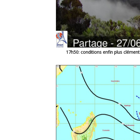
17h50: conditions enfin plus clémen