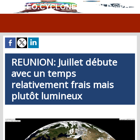
MÉTÉO.CYCLONES.WORLD@PH
REUNION: Juillet débute
avec un temps
relativement frais mais
plutôt lumineux