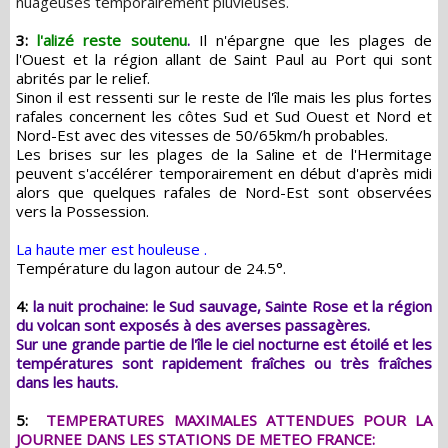
nuageuses temporairement pluvieuses.
3:
l'alizé reste soutenu
.
Il n'épargne que les plages de
l'Ouest et la région allant de Saint Paul au Port qui sont
abrités par le relief.
Sinon il est ressenti sur le reste de l'île mais les plus fortes
rafales concernent les côtes Sud et Sud Ouest et Nord et
Nord-Est avec des vitesses de 50/65km/h probables.
Les brises sur les plages de la Saline et de l'Hermitage
peuvent s'accélérer temporairement en début d'après midi
alors que quelques rafales de Nord-Est sont observées
vers la Possession.
La haute mer est houleuse .
Température du lagon autour de 24.5°.
4:
la nuit prochaine: le Sud sauvage, Sainte Rose et la région
du volcan sont exposés à des averses passagères.
Sur une grande partie de l'île le ciel nocturne est étoilé et les
températures sont rapidement fraîches ou très fraîches
dans les hauts.
5:
TEMPERATURES MAXIMALES ATTENDUES POUR LA
JOURNEE DANS LES STATIONS DE METEO FRANCE: