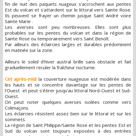
fin de nuit des paquets nuageux s'accrochent aux pentes
Est du volcan et s'attardent sur le littoral vers Sainte Rose.
Ils peuvent se frayer un chemin jusque Saint André voire
Sainte Marie .
Les averses sont peu nombreuses. Elles sont plus
probables sur les pentes du volcan et dans la région de
Sainte Rose ou temporairement vers Saint Benoît.
Par ailleurs des éclaircies larges et durables prédominent
en matinée sur la zone.
Ailleurs le soleil d'hiver austral brille sans obstacle et fait
graduellement reculer la fraîcheur nocturne.
Cet après-midi
la couverture nuageuse est modérée dans
les hauts et se concentre davantage sur les pentes de
l'Ouest et peut s'étirer jusqu'au littoral Nord-Ouest et Sud-
Ouest.
On peut noter quelques averses isolées comme vers
Colimaçons.
Les éclaircies résistent assez bien sur le littoral et sur les
sommets.
La région de Saint Philippe/Sainte Rose et les pentes Est et
Sud du volcan sont toujours exposées à des entrées