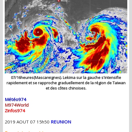
07/16heures(Mascareignes). Lekima sur la gauche s'intensifie
rapidement et se rapproche graduellement de la région de Taiwan
et des côtes chinoises.
Météo974
M974World
Zinfos974
2019 AOUT 07 15h50
REUNION