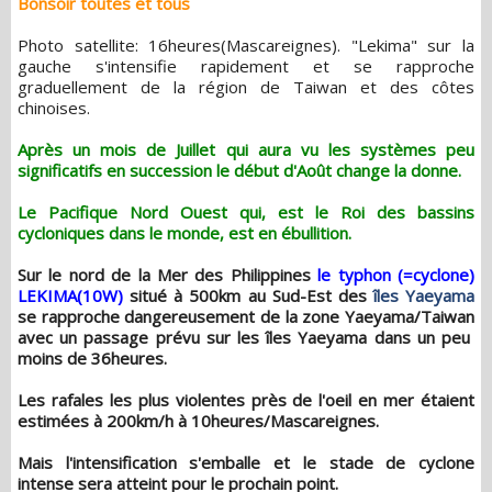
Bonsoir toutes et tous
Photo satellite: 16heures(Mascareignes). "Lekima" sur la
gauche s'intensifie rapidement et se rapproche
graduellement de la région de Taiwan et des côtes
chinoises.
Après un mois de Juillet qui aura vu les systèmes peu
significatifs en succession le début d'Août change la donne.
Le Pacifique Nord Ouest qui, est le Roi des bassins
cycloniques dans le monde, est en ébullition.
Sur le nord de la Mer des Philippines
le typhon (=cyclone)
LEKIMA(10W)
situé à 500km au Sud-Est des
îles Yaeyama
se rapproche dangereusement de la zone Yaeyama/Taiwan
avec un passage prévu sur les îles Yaeyama dans un peu
moins de 36heures.
Les rafales les plus violentes près de l'oeil en mer étaient
estimées à 200km/h à 10heures/Mascareignes.
Mais l'intensification s'emballe et le stade de cyclone
intense sera atteint pour le prochain point.