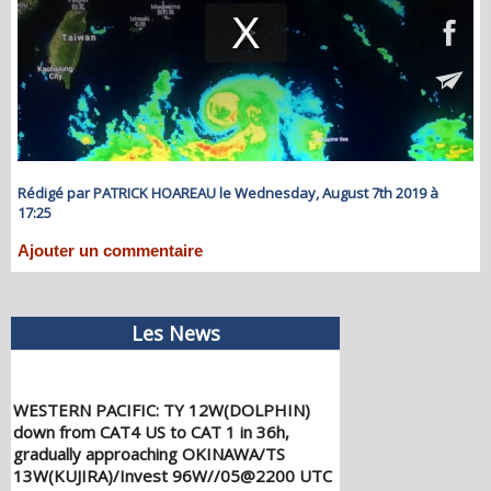
Rédigé par PATRICK HOAREAU le Wednesday, August 7th 2019 à
17:25
Ajouter un commentaire
Les News
WESTERN PACIFIC: TY 12W(DOLPHIN)
down from CAT4 US to CAT 1 in 36h,
gradually approaching OKINAWA/TS
13W(KUJIRA)/Invest 96W//05@2200 UTC