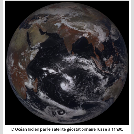
L' Océan Indien par le satellite géostationnaire russe à 11h30.