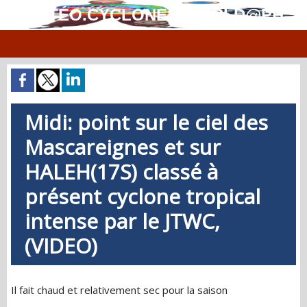
MÉTÉO.CYCLONES.WORLD@PH
Midi: point sur le ciel des
Mascareignes et sur
HALEH(17S) classé à
présent cyclone tropical
intense par le JTWC,
(VIDEO)
Il fait chaud et relativement sec pour la saison