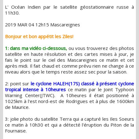
L' Océan Indien par le satellite géostationnaire russe à
11h30.
2019 MAR 04 12h15 Mascareignes
Bonjour et bon appétit les Ziles!
1: dans ma vidéo ci-dessous,
ou vous trouverez des photos
satellite en haute résolution et des cartes mises à jour, je
fais le point sur le ciel des Mascareignes ce matin et cet
après midi. Il fait chaud et comme prévu rien ne change à ce
niveau alors que le temps reste assez sec pour la saison.
2: point sur
le cyclone HALEH(17S) classé à présent cyclone
tropical intense à 10heures
ce matin par le Joint Typhoon
Warning Center(JTWC). A 10heures il était positionné à
1025km à l'est nord-est de Rodrigues et à plus de 1600km
de Maurice.
3: jolie photo du satellite Terra qui a capturé les Iles Soeurs
ce matin à 10h30 et qui a détecté l'éruption du Piton de la
Fournaise.