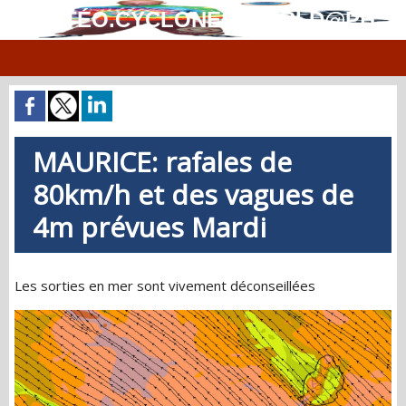
MÉTÉO.CYCLONES.WORLD@PH
MAURICE: rafales de
80km/h et des vagues de
4m prévues Mardi
Les sorties en mer sont vivement déconseillées