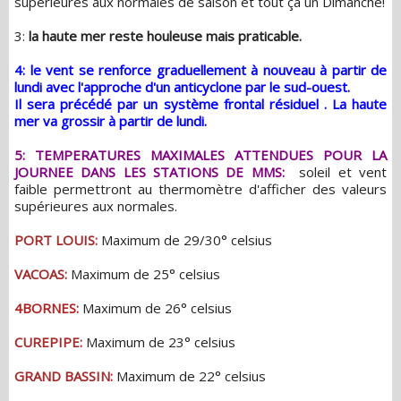
supérieures aux normales de saison et tout ça un Dimanche!
3:
la haute mer reste houleuse mais praticable.
4: le vent se renforce graduellement à nouveau à partir de
lundi avec l'approche d'un anticyclone par le sud-ouest.
Il sera précédé par un système frontal résiduel . La haute
mer va grossir à partir de lundi.
5: TEMPERATURES MAXIMALES ATTENDUES POUR LA
JOURNEE DANS LES STATIONS DE MMS:
soleil et vent
faible permettront au thermomètre d'afficher des valeurs
supérieures aux normales.
PORT LOUIS:
Maximum de 29/30° celsius
VACOAS:
Maximum de 25° celsius
4BORNES:
Maximum de 26° celsius
CUREPIPE:
Maximum de 23° celsius
GRAND BASSIN:
Maximum de 22° celsius