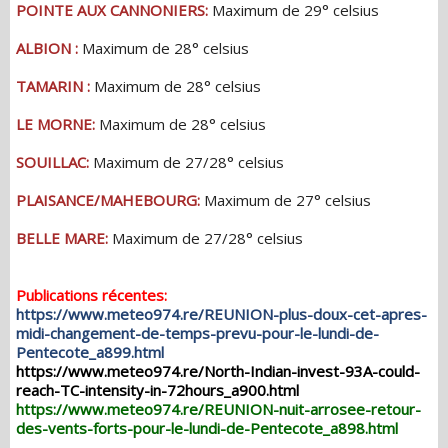
POINTE AUX CANNONIERS:
Maximum de 29° celsius
ALBION :
Maximum de 28° celsius
TAMARIN :
Maximum de 28° celsius
LE MORNE:
Maximum de 28° celsius
SOUILLAC:
Maximum de 27/28° celsius
PLAISANCE/MAHEBOURG:
Maximum de 27° celsius
BELLE MARE:
Maximum de 27/28° celsius
Publications récentes:
https://www.meteo974.re/REUNION-plus-doux-cet-apres-
midi-changement-de-temps-prevu-pour-le-lundi-de-
Pentecote_a899.html
https://www.meteo974.re/North-Indian-invest-93A-could-
reach-TC-intensity-in-72hours_a900.html
https://www.meteo974.re/REUNION-nuit-arrosee-retour-
des-vents-forts-pour-le-lundi-de-Pentecote_a898.html