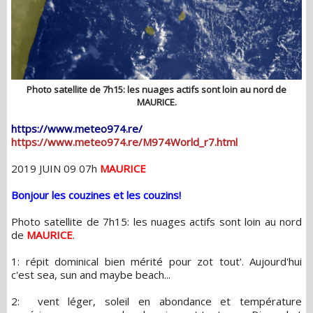
Photo satellite de 7h15: les nuages actifs sont loin au nord de
MAURICE.
https://www.meteo974.re/
https://www.meteo974.re/M974World_r7.html
2019 JUIN 09 07h
MAURICE
Bonjour les couzines et les couzins!
Photo satellite de 7h15: les nuages actifs sont loin au nord
de
MAURICE
.
1: répit dominical bien mérité pour zot tout'. Aujourd'hui
c'est sea, sun and maybe beach...
2: vent léger, soleil en abondance et température