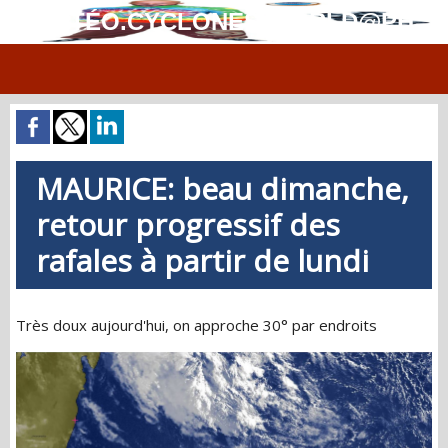
MÉTÉO.CYCLONES.WORLD@PH
MAURICE: beau dimanche,
retour progressif des
rafales à partir de lundi
Très doux aujourd'hui, on approche 30° par endroits