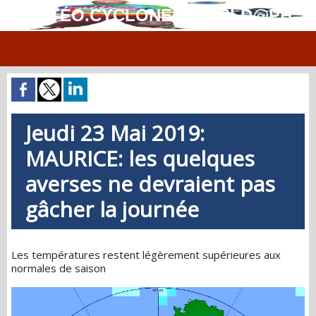
MÉTÉO.CYCLONES.WORLD@PH
Jeudi 23 Mai 2019:
MAURICE: les quelques
averses ne devraient pas
gâcher la journée
Les températures restent légèrement supérieures aux
normales de saison