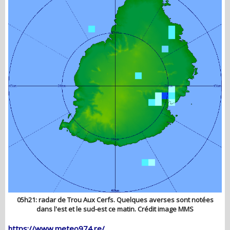
05h21: radar de Trou Aux Cerfs. Quelques averses sont notées
dans l'est et le sud-est ce matin. Crédit image MMS
https://www.meteo974.re/