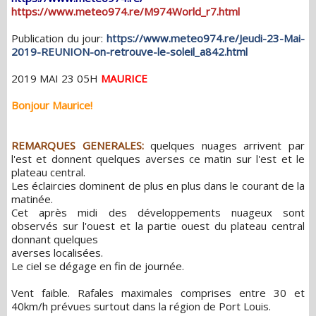
https://www.meteo974.re/M974World_r7.html
Publication du jour:
https://www.meteo974.re/Jeudi-23-Mai-
2019-REUNION-on-retrouve-le-soleil_a842.html
2019 MAI 23 05H
MAURICE
Bonjour Maurice!
REMARQUES GENERALES:
quelques nuages arrivent par
l'est et donnent quelques averses ce matin sur l'est et le
plateau central.
Les éclaircies dominent de plus en plus dans le courant de la
matinée.
Cet après midi des développements nuageux sont
observés sur l'ouest et la partie ouest du plateau central
donnant quelques
averses localisées.
Le ciel se dégage en fin de journée.
Vent faible. Rafales maximales comprises entre 30 et
40km/h prévues surtout dans la région de Port Louis.