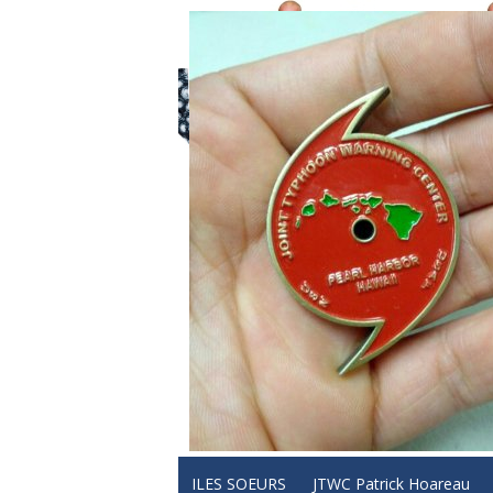
ILES SOEURS
JTWC Patrick Hoareau