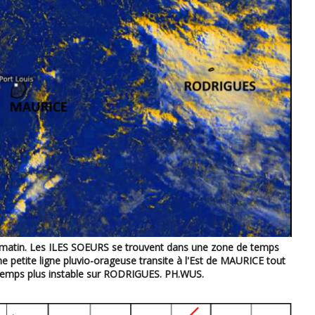
 matin. Les ILES SOEURS se trouvent dans une zone de temps
petite ligne pluvio-orageuse transite à l'Est de MAURICE tout
Temps plus instable sur RODRIGUES. PH.WUS.