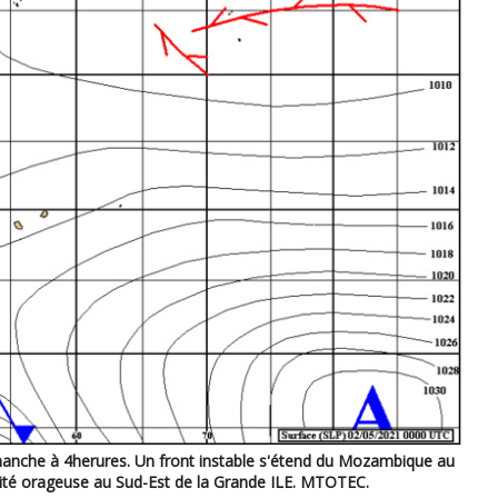
imanche à 4herures. Un front instable s'étend du Mozambique au
té orageuse au Sud-Est de la Grande ILE. MTOTEC.