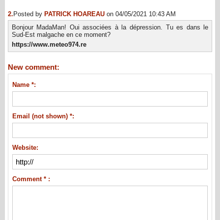
2.
Posted by
PATRICK HOAREAU
on 04/05/2021 10:43 AM
Bonjour MadaMan! Oui associées à la dépression. Tu es dans le
Sud-Est malgache en ce moment?
https://www.meteo974.re
New comment:
Name *:
Email (not shown) *:
Website:
Comment * :