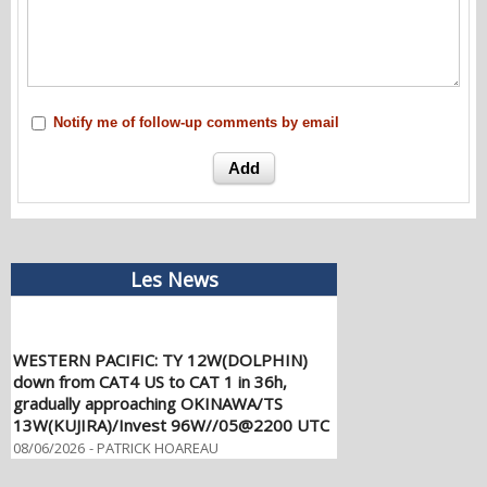
Notify me of follow-up comments by email
Les News
WESTERN PACIFIC: TY 12W(DOLPHIN)
down from CAT4 US to CAT 1 in 36h,
gradually approaching OKINAWA/TS
13W(KUJIRA)/Invest 96W//05@2200 UTC
08/06/2026
-
PATRICK HOAREAU
WESTERN PACIFIC: TY 12W(DOLPHIN)