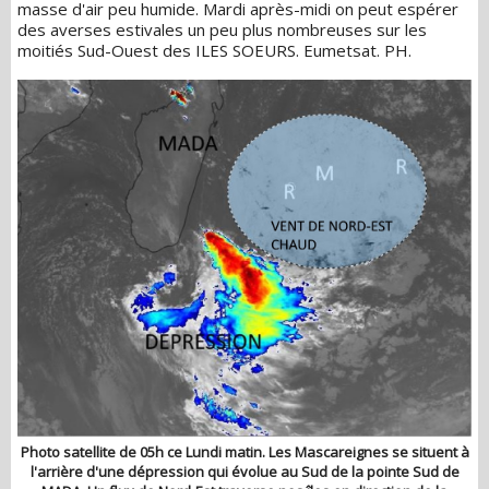
masse d'air peu humide. Mardi après-midi on peut espérer
des averses estivales un peu plus nombreuses sur les
moitiés Sud-Ouest des ILES SOEURS. Eumetsat. PH.
Photo satellite de 05h ce Lundi matin. Les Mascareignes se situent à
l'arrière d'une dépression qui évolue au Sud de la pointe Sud de