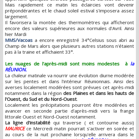
Mais rapidement ce matin les éclaircies vont devenir
prépondérantes et le chaud soleil estival s'imposera assez
largement.
Il favorisera la montée des thermomètres qui afficheront
encore des valeurs supérieures aux normales d'Avril. Ainsi
hier Mardi
MMS/Vacoas
a encore enregistré 34°Celsius sous abri au
Champ de Mars alors que plusieurs autres stations n'étaient
pas à la traine et affichaient 33°.
Les nuages de l'après-midi sont moins modestes à
la
RÉUNION.
La chaleur matinale va nourrir une évolution diurne modérée
sur les pentes et dans l'intérieur Réunionnais. Ainsi des
averses localement modérées sont prévues cet après-midi
notamment dans la région
des Plaines et dans les hauts de
l'Ouest, du Sud et du Nord-Ouest
.
Localement les précipitations pourront être modérées et
avancer en seconde partie d'après-midi vers la frange
littorale Ouest et Nord-Ouest notamment.
La ligne d'instabilité
qui traverse ( et contourne aussi)
MAURICE
ce Mercredi matin pourrait s'activer en soirée et
au cours de la nuit prochaine lorsqu'elle arrivera dans le