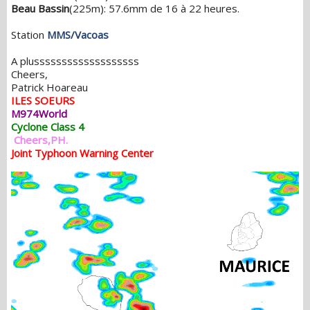
Beau Bassin
(225m): 57.6mm de 16 à 22 heures.
Station
MMS/Vacoas
A plusssssssssssssssssss
Cheers,
Patrick Hoareau
ILES SOEURS
M974World
Cyclone Class 4
Cheers,PH.
Joint Typhoon Warning Center