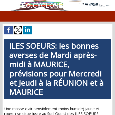
MÉTÉO.CYCLONES.WORLD@PH
ILES SOEURS: les bonnes
averses de Mardi après-
midi à MAURICE,
prévisions pour Mercredi
et Jeudi à la RÉUNION et à
MAURICE
Une masse d'air sensiblement moins humide( jaune et
rouge) se situe juste au Sud-Ouest des ILES SOEURS.