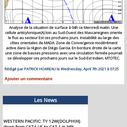
Analyse de la situation de surface à 04h ce Mercredi matin. Une
cellule anticylonique(A) loin au Sud-Ouest des Mascareignes oriente
le flux au secteur Est ces prochains jours. Instabilité au large des
côtes orientales de MADA. Zone de Convergence modérément
active dans la région de Diégo Garcia. En bordure droite de la carte
une zone de basses pressions avec une circulation fermée pourrait
se développer ces prochains jours sur le Sud-Est Indien. MTOTEC.
Rédigé par PATRICK HOAREAU le Wednesday, April 7th 2021 à 07:25
Ajouter un commentaire
Les News
WESTERN PACIFIC: TY 12W(DOLPHIN)
down from CAT4 US to CAT 1 in 36h,