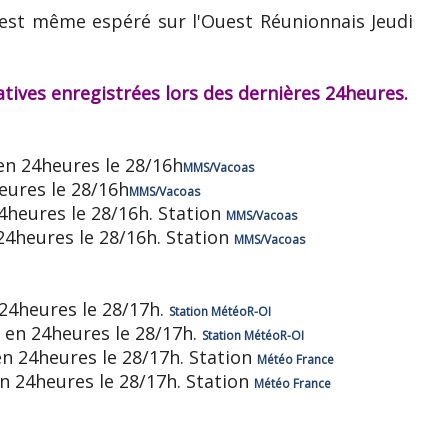
est même espéré sur l'Ouest Réunionnais Jeudi
catives enregistrées lors des dernières 24heures.
n 24heures le 28/16h
MMS/Vacoas
ures le 28/16h
MMS/Vacoas
heures le 28/16h. Station
MMS/Vacoas
24heures le 28/16h. Station
MMS/Vacoas
4heures le 28/17h.
Station MétéoR-OI
en 24heures le 28/17h.
Station MétéoR-OI
 24heures le 28/17h. Station
Météo France
 24heures le 28/17h. Station
Météo France