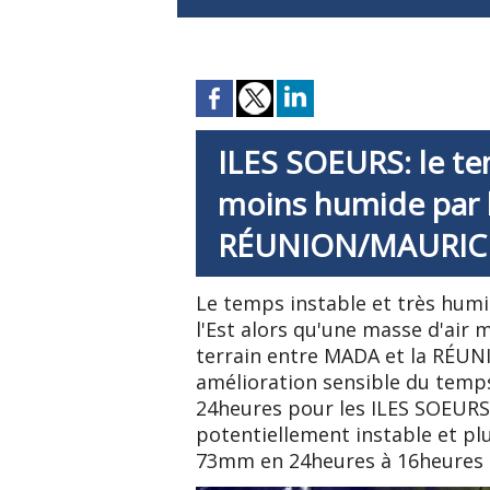
ILES SOEURS: le t
moins humide par l
RÉUNION/MAURIC
Le temps instable et très hum
l'Est alors qu'une masse d'air
terrain entre MADA et la RÉUN
amélioration sensible du temp
24heures pour les ILES SOEURS
potentiellement instable et pl
73mm en 24heures à 16heures 