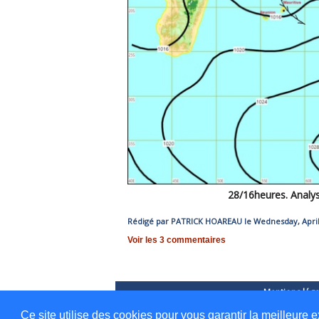
28/16heures. Analys
Rédigé par PATRICK HOAREAU le Wednesday, April 
Voir les
3
commentaires
Mentions léga
Ce site utilise des cookies pour vous garantir la meilleure e