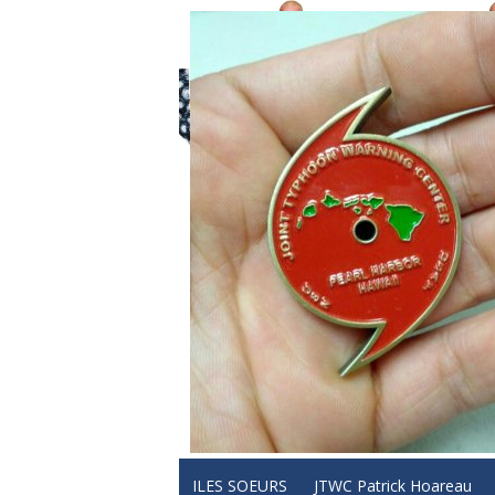
ILES SOEURS
JTWC Patrick Hoareau