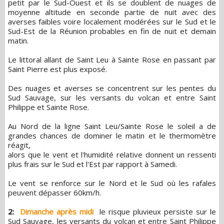
petit par le Sud-Ouest et ils se doublent de nuages de
moyenne altitude en seconde partie de nuit avec des
averses faibles voire localement modérées sur le Sud et le
Sud-Est de la Réunion probables en fin de nuit et demain
matin.
Le littoral allant de Saint Leu à Sainte Rose en passant par
Saint Pierre est plus exposé.
Des nuages et averses se concentrent sur les pentes du
Sud Sauvage, sur les versants du volcan et entre Saint
Philippe et Sainte Rose.
Au Nord de la ligne Saint Leu/Sainte Rose le soleil a de
grandes chances de dominer le matin et le thermomètre
réagit,
alors que le vent et l'humidité relative donnent un ressenti
plus frais sur le Sud et l'Est par rapport à Samedi.
Le vent se renforce sur le Nord et le Sud où les rafales
peuvent dépasser 60km/h.
2:
Dimanche après midi
le risque pluvieux persiste sur le
Sud Sauvage, les versants du volcan et entre Saint Philippe