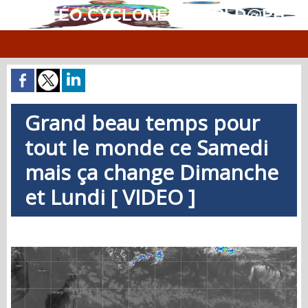
MÉTÉO.CYCLONES.WORLD@PH
Grand beau temps pour
tout le monde ce Samedi
mais ça change Dimanche
et Lundi [ VIDEO ]