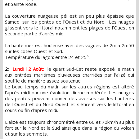
et Sainte Rose.
La couverture nuageuse péi est un peu plus épaisse que
Samedi sur les pentes de l'Ouest et du Nord. Les nuages
glissent vers le littoral notamment les plages de l'Ouest en
seconde partie d'après midi.
La haute mer est houleuse avec des vagues de 2m à 2m50
sur les côtes Ouest et Sud.
Température du lagon: entre 24 et 25°.
2:
Lundi 12 Août:
le quart Sud-Est reste exposé le matin
aux entrées maritimes pluvieuses charriées par l'alizé qui
souffle de manière assez soutenue.
Le beau temps du matin sur les autres régions est altéré
l'après midi par une évolution diurne modérée. Les nuages
des pentes peuvent donner des averses sur les hauteurs
de l'Ouest et du Nord-Ouest et s'étirent vers le littoral en
cours ou fin d'après midi.
L'alizé est toujours chronométré entre 60 et 70km/h au plus
fort sur le Nord et le Sud ainsi que dans la région du volcan
et sur les sommets.