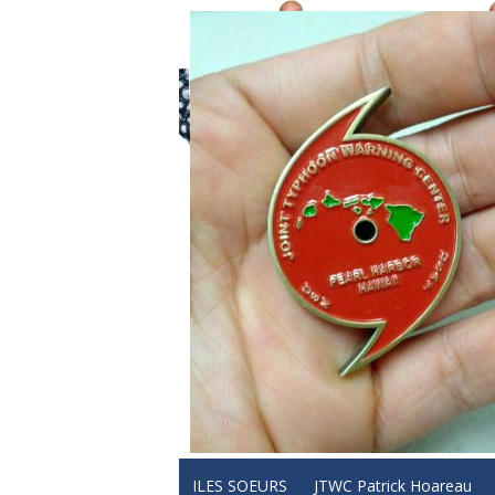
ILES SOEURS
JTWC Patrick Hoareau