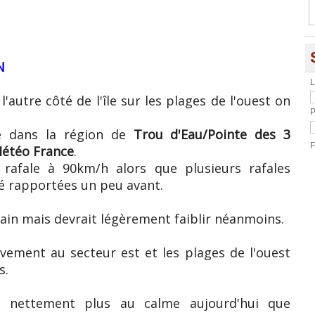
N
L
'autre côté de l'île sur les plages de l'ouest on
P
me dans la région de
Trou d'Eau/Pointe des 3
F
étéo France
.
rafale à 90km/h alors que plusieurs rafales
é rapportées un peu avant.
ain mais devrait légèrement faiblir néanmoins.
ivement au secteur est et les plages de l'ouest
s.
 nettement plus au calme aujourd'hui que