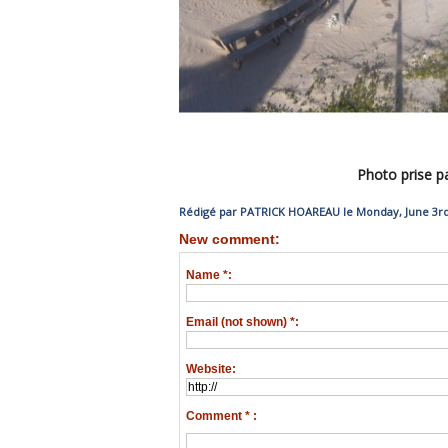
Photo prise p
Rédigé par PATRICK HOAREAU le Monday, June 3rd 
New comment:
Name *:
Email (not shown) *:
Website:
Comment * :