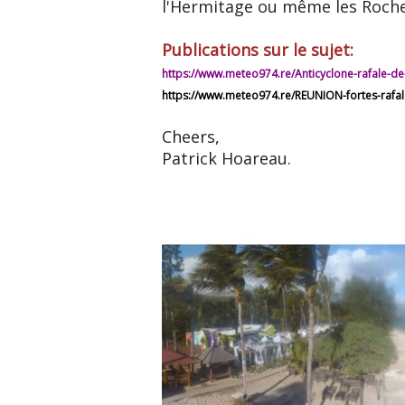
l'Hermitage ou même les Roche
Publications sur le sujet:
https://www.meteo974.re/Anticyclone-rafale-d
https://www.meteo974.re/REUNION-fortes-rafal
Cheers,
Patrick Hoareau.