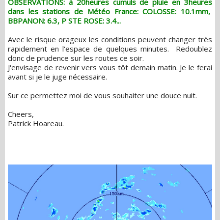
OBSERVATIONS: à 20heures cumuls de pluie en 3heures
dans les stations de Météo France: COLOSSE: 10.1mm,
BBPANON: 6.3, P STE ROSE: 3.4...
Avec le risque orageux les conditions peuvent changer très
rapidement en l'espace de quelques minutes. Redoublez
donc de prudence sur les routes ce soir.
J'envisage de revenir vers vous tôt demain matin. Je le ferai
avant si je le juge nécessaire.
Sur ce permettez moi de vous souhaiter une douce nuit.
Cheers,
Patrick Hoareau.