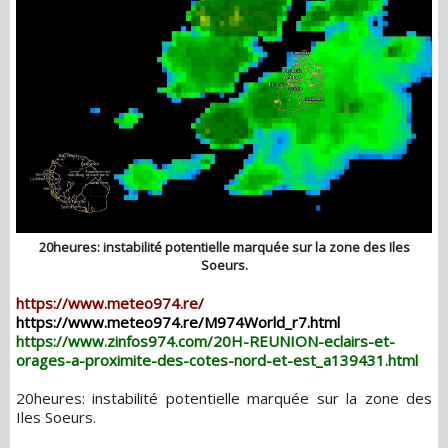
20heures: instabilité potentielle marquée sur la zone des Iles
Soeurs.
https://www.meteo974.re/
https://www.meteo974.re/M974World_r7.html
https://www.zinfos974.com/20H-REUNION-eclairs-et-
orages-a-proximite-des-cotes-nord-et-est_a139431.html
20heures: instabilité potentielle marquée sur la zone des
Iles Soeurs.