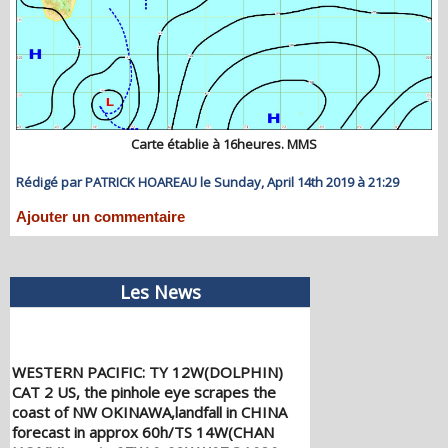
Carte établie à 16heures. MMS
Rédigé par PATRICK HOAREAU le Sunday, April 14th 2019 à 21:29
Ajouter un commentaire
Les News
WESTERN PACIFIC: TY 12W(DOLPHIN)
CAT 2 US, the pinhole eye scrapes the
coast of NW OKINAWA,landfall in CHINA
forecast in approx 60h/TS 14W(CHAN