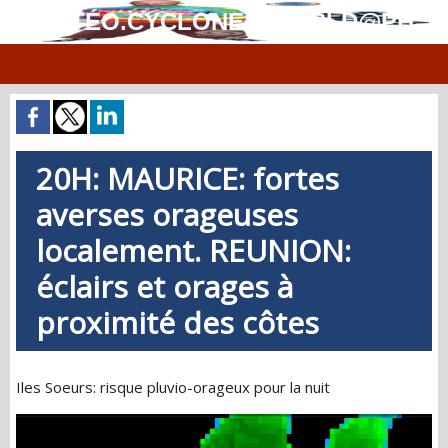
MÉTÉO.CYCLONES.WORLD@PH
20H: MAURICE: fortes
averses orageuses
localement. REUNION:
éclairs et orages à
proximité des côtes
Iles Soeurs: risque pluvio-orageux pour la nuit