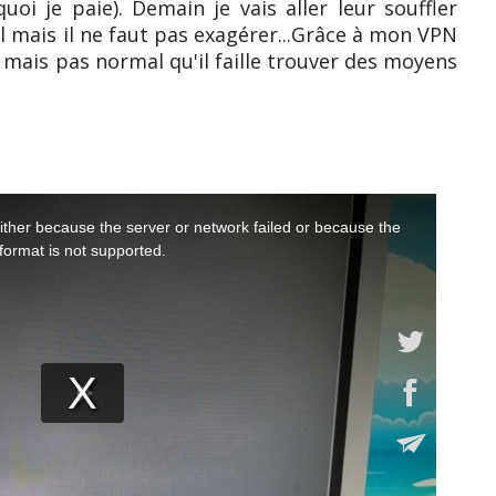
oi je paie). Demain je vais aller leur souffler
il mais il ne faut pas exagérer...Grâce à mon VPN
mais pas normal qu'il faille trouver des moyens