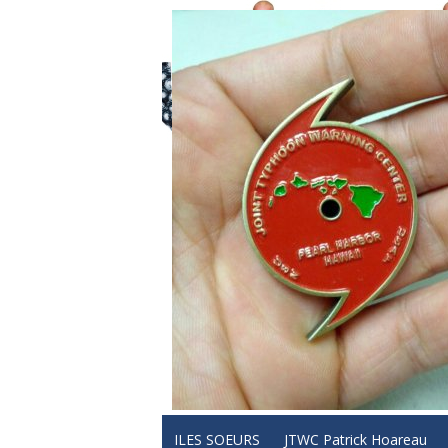
ILES SOEURS
JTWC Patrick Hoareau