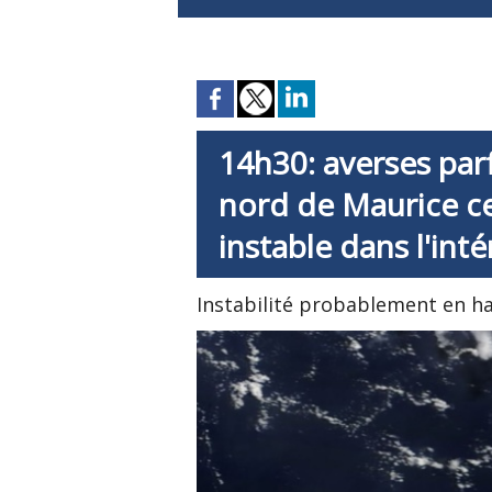
14h30: averses par
nord de Maurice c
instable dans l'inté
Instabilité probablement en h