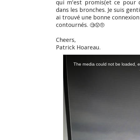
qui m'est promis(et ce pour qu
dans les bronches. Je suis gent
ai trouvé une bonne connexion 
contournés.
🧐
😡
🤨
Cheers,
Patrick Hoareau.