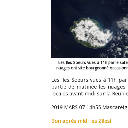
Les Iles Soeurs vues à 11h par le sate
nuages ont vite bourgeonné occasionna
Les Iles Soeurs vues à 11h par
partie de matinée les nuages
locales avant midi sur la Réuni
2019 MARS 07 14h55 Mascareig
Bon après midi les Ziles!