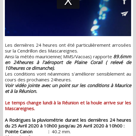
Les dernières 24 heures ont été particulièrement arrosées
sur la Cendrillon des Mascareignes.
Ainsi la météo mauricienne( MMS/Vacoas) rapporte
89.6mm
en 24heures à l'aéroport de Plaine Corail ( relevé de
10heures ce dimanche).
Les conditions vont néanmoins s'améliorer sensiblement au
cours des prochaines 24heures.
Voir vidéo jointe avec un point sur les conditions à Maurice
et à la Réunion.
Le temps change lundi à la Réunion et la houle arrive sur les
Mascareignes.
A Rodrigues la pluviométrie durant les dernières 24 heures
du 25 Avril 2020 à 10h00 jusqu'au 26 Avril 2020 à 10h00 :
Pointe Canon :
40.2 mm.