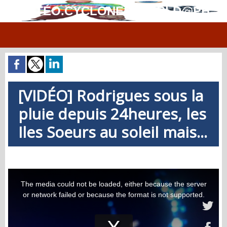
MÉTÉO.CYCLONES.WORLD@PH
[VIDÉO] Rodrigues sous la
pluie depuis 24heures, les
Iles Soeurs au soleil mais...