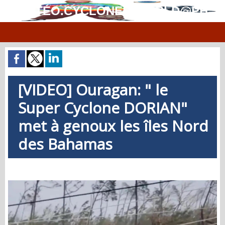
MÉTÉO.CYCLONES.WORLD@PH
[VIDEO] Ouragan: " le
Super Cyclone DORIAN"
met à genoux les îles Nord
des Bahamas