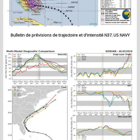
Bulletin de prévisions de trajectoire et d'intensité N37. US NAVY