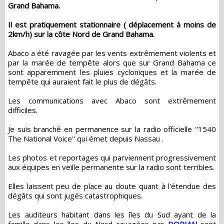
Grand Bahama.
Il est pratiquement stationnaire ( déplacement à moins de
2km/h) sur la côte Nord de Grand Bahama.
Abaco a été ravagée par les vents extrêmement violents et
par la marée de tempête alors que sur Grand Bahama ce
sont apparemment les pluies cycloniques et la marée de
tempête qui auraient fait le plus de dégâts.
Les communications avec Abaco sont extrêmement
difficiles.
Je suis branché en permanence sur la radio officielle "1540
The National Voice" qui émet depuis Nassau .
Les photos et reportages qui parviennent progressivement
aux équipes en veille permanente sur la radio sont terribles.
Elles laissent peu de place au doute quant à l'étendue des
dégâts qui sont jugés catastrophiques.
Les auditeurs habitant dans les îles du Sud ayant de la
famille dans les îles du Nord ravagées par
DORIAN
sont