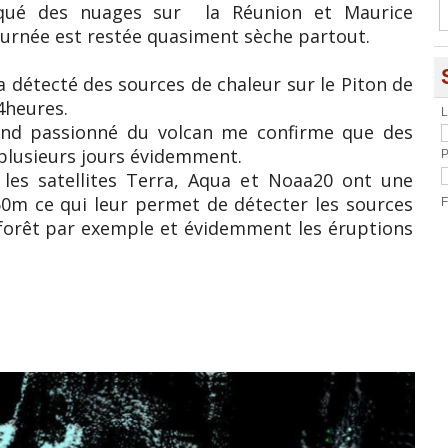
qué des nuages sur la Réunion et Maurice
ournée est restée quasiment sèche partout.
 a détecté des sources de chaleur sur le Piton de
4heures.
L
nd passionné du volcan me confirme que des
plusieurs jours évidemment.
P
les satellites Terra, Aqua et Noaa20 ont une
50m ce qui leur permet de détecter les sources
F
e forêt par exemple et évidemment les éruptions