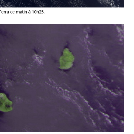
Terra ce matin à 10h25.