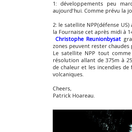
1: développements peu mar
aujourd'hui. Comme prévu la j
2: le satellite NPP(défense US)
la Fournaise cet après midi à 1
Christophe Reunionbysat
gra
zones peuvent rester chaudes 
Le satellite NPP tout comme 
résolution allant de 375m à 2
de chaleur et les incendies d
volcaniques.
Cheers,
Patrick Hoareau.