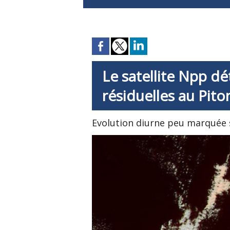
Le satellite Npp dé
résiduelles au Pito
Evolution diurne peu marquée s