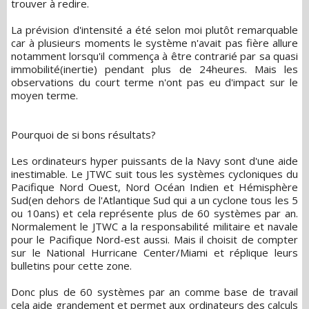
trouver à redire.
La prévision d'intensité a été selon moi plutôt remarquable
car à plusieurs moments le système n'avait pas fière allure
notamment lorsqu'il commença à être contrarié par sa quasi
immobilité(inertie) pendant plus de 24heures. Mais les
observations du court terme n'ont pas eu d'impact sur le
moyen terme.
Pourquoi de si bons résultats?
Les ordinateurs hyper puissants de la Navy sont d'une aide
inestimable. Le JTWC suit tous les systèmes cycloniques du
Pacifique Nord Ouest, Nord Océan Indien et Hémisphère
Sud(en dehors de l'Atlantique Sud qui a un cyclone tous les 5
ou 10ans) et cela représente plus de 60 systèmes par an.
Normalement le JTWC a la responsabilité militaire et navale
pour le Pacifique Nord-est aussi. Mais il choisit de compter
sur le National Hurricane Center/Miami et réplique leurs
bulletins pour cette zone.
Donc plus de 60 systèmes par an comme base de travail
cela aide grandement et permet aux ordinateurs des calculs