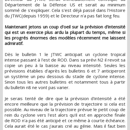
Département de la Défense US et serait au minimum
sommé de s'expliquer. Cela s'est déjà passé dans l'Histoire
du JTWC(depuis 1959) et le Directeur n'a pas fait long feu.
Maintenant jetons un coup d'oeil sur la prévision d'intensité
qui est un exercice plus ardu la plupart du temps, même si
les progrés énormes des modèles récemment me laissent
admiratif.
Dès le bulletin 1 le JTWC anticipait un cyclone tropical
intense passant à l'est de ROD. Dans sa prévi N2 il revoit sa
copie un peu à la baisse au niveau intensité. Seules les
prévisions établies d'après les bulletins 6 et 7 anticiperont
un système un peu dessous du stade de cyclone intense.
Sinon tous les autres bulletins et notamment tous à partir
du bulletin n8 ne vont pas varier.
Je serais tenté de dire que la prévision d'intensité a été
encore meilleure que la prévision de trajectoire si cela est
possible. Au niveau de la trajectoire prévue le petit coup de
rein du cyclone vers l'est alors qu'il est en approche finale
de ROD n'a pas été anticipé et ce même à courte échéance.
Cela aurait été le cas j'aurais crié au génie. Mais il faut bien