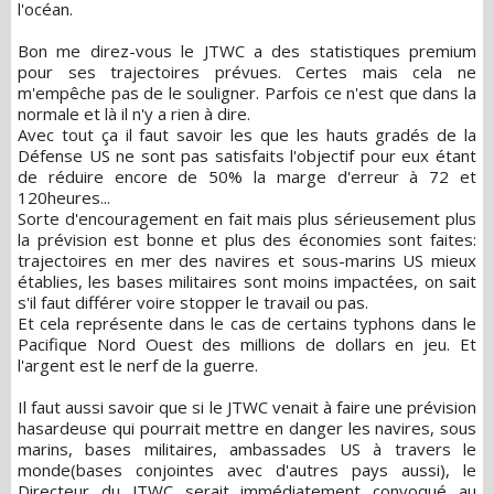
l'océan.
Bon me direz-vous le JTWC a des statistiques premium
pour ses trajectoires prévues. Certes mais cela ne
m'empêche pas de le souligner. Parfois ce n'est que dans la
normale et là il n'y a rien à dire.
Avec tout ça il faut savoir les que les hauts gradés de la
Défense US ne sont pas satisfaits l'objectif pour eux étant
de réduire encore de 50% la marge d'erreur à 72 et
120heures...
Sorte d'encouragement en fait mais plus sérieusement plus
la prévision est bonne et plus des économies sont faites:
trajectoires en mer des navires et sous-marins US mieux
établies, les bases militaires sont moins impactées, on sait
s'il faut différer voire stopper le travail ou pas.
Et cela représente dans le cas de certains typhons dans le
Pacifique Nord Ouest des millions de dollars en jeu. Et
l'argent est le nerf de la guerre.
Il faut aussi savoir que si le JTWC venait à faire une prévision
hasardeuse qui pourrait mettre en danger les navires, sous
marins, bases militaires, ambassades US à travers le
monde(bases conjointes avec d'autres pays aussi), le
Directeur du JTWC serait immédiatement convoqué au