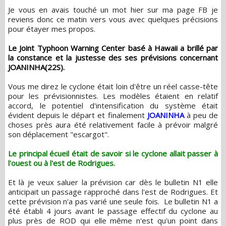
Je vous en avais touché un mot hier sur ma page FB je
reviens donc ce matin vers vous avec quelques précisions
pour étayer mes propos.
Le Joint Typhoon Warning Center basé à Hawaii a brillé par
la constance et la justesse des ses prévisions concernant
JOANINHA(22S).
Vous me direz le cyclone était loin d'être un réel casse-tête
pour les prévisionnistes. Les modèles étaient en relatif
accord, le potentiel d'intensification du système était
évident depuis le départ et finalement
JOANINHA
à peu de
choses près aura été relativement facile à prévoir malgré
son déplacement "escargot".
Le principal écueil était de savoir si le cyclone allait passer à
l'ouest ou à l'est de Rodrigues.
Et là je veux saluer la prévision car dès le bulletin N1 elle
anticipait un passage rapproché dans l'est de Rodrigues. Et
cette prévision n'a pas varié une seule fois. Le bulletin N1 a
été établi 4 jours avant le passage effectif du cyclone au
plus près de ROD qui elle même n'est qu'un point dans