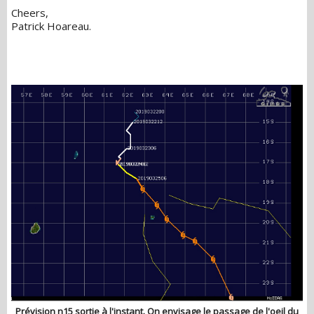
Cheers,
Patrick Hoareau.
Prévision n15 sortie à l'instant. On envisage le passage de l'oeil du