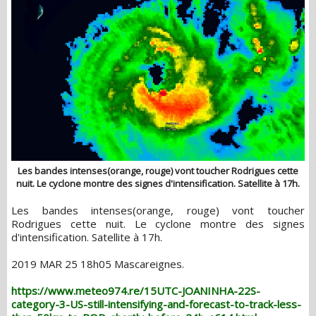
Les bandes intenses(orange, rouge) vont toucher Rodrigues cette
nuit. Le cyclone montre des signes d'intensification. Satellite à 17h.
Les bandes intenses(orange, rouge) vont toucher
Rodrigues cette nuit. Le cyclone montre des signes
d'intensification. Satellite à 17h.
2019 MAR 25 18h05 Mascareignes.
https://www.meteo974.re/15UTC-JOANINHA-22S-
category-3-US-still-intensifying-and-forecast-to-track-less-