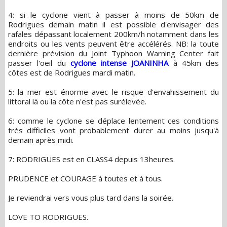
4: si le cyclone vient à passer à moins de 50km de
Rodrigues demain matin il est possible d'envisager des
rafales dépassant localement 200km/h notamment dans les
endroits ou les vents peuvent être accélérés. NB: la toute
dernière prévision du Joint Typhoon Warning Center fait
passer l'oeil du
cyclone intense JOANINHA
à 45km des
côtes est de Rodrigues mardi matin.
5: la mer est énorme avec le risque d'envahissement du
littoral là ou la côte n'est pas surélevée.
6: comme le cyclone se déplace lentement ces conditions
très difficiles vont probablement durer au moins jusqu'à
demain après midi.
7: RODRIGUES est en CLASS4 depuis 13heures.
PRUDENCE et COURAGE à toutes et à tous.
Je reviendrai vers vous plus tard dans la soirée.
LOVE TO RODRIGUES.