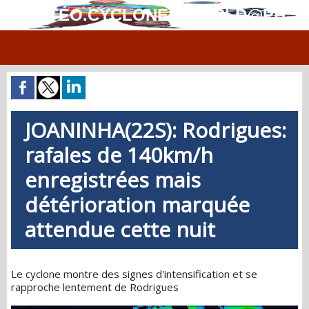
MÉTÉO.CYCLONES.WORLD@PH
JOANINHA(22S): Rodrigues:
rafales de 140km/h
enregistrées mais
détérioration marquée
attendue cette nuit
Le cyclone montre des signes d'intensification et se
rapproche lentement de Rodrigues