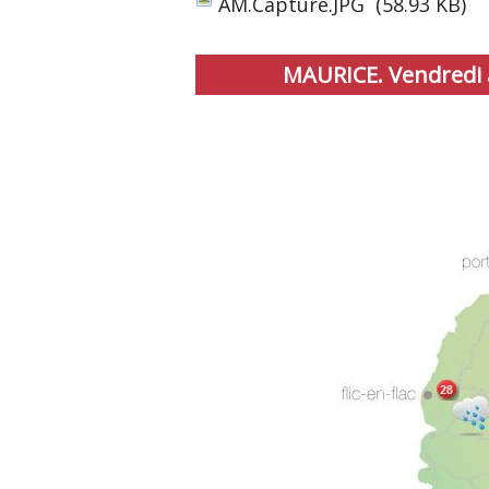
AM.Capture.JPG
(58.93 KB)
MAURICE. Vendredi 