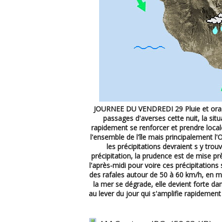
JOURNEE DU VENDREDI 29 Pluie et orage
passages d'averses cette nuit, la sit
rapidement se renforcer et prendre loca
l'ensemble de l'île mais principalement l'O
les précipitations devraient s y tr
précipitation, la prudence est de mise prè
l'après-midi pour voire ces précipitations
des rafales autour de 50 à 60 km/h, en 
la mer se dégrade, elle devient forte da
au lever du jour qui s'amplifie rapidement