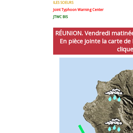
ILES SOEURS
Joint Typhoon Warning Center
JTWC BIS
RÉUNION. Vendredi matinée/
En pièce jointe la carte 
cliqu