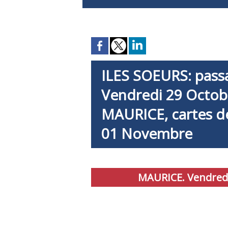
ILES SOEURS: pass
Vendredi 29 Octob
MAURICE, cartes dé
01 Novembre
MAURICE. Vendredi