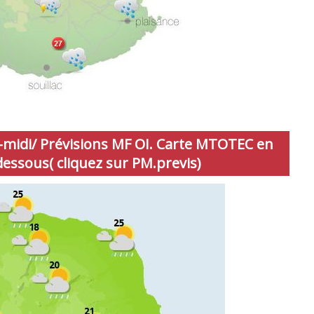
midi/ Prévisions MF OI. Carte MTOTEC en
-dessous( cliquez sur PM.previs)