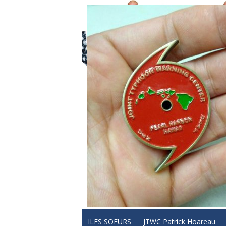
ILES SOEURS
JTWC Patrick Hoareau