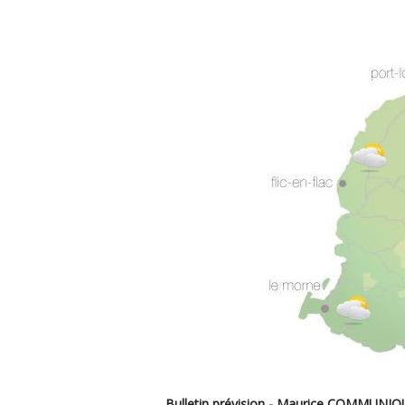
Bulletin prévision - Maurice COMMUN