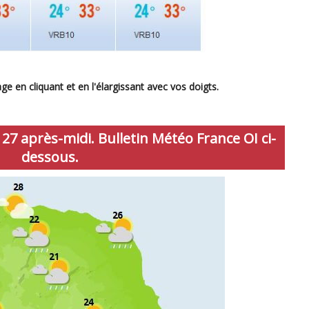
e en cliquant et en l'élargissant avec vos doigts.
7 après-midi. Bulletin Météo France OI ci-
dessous.