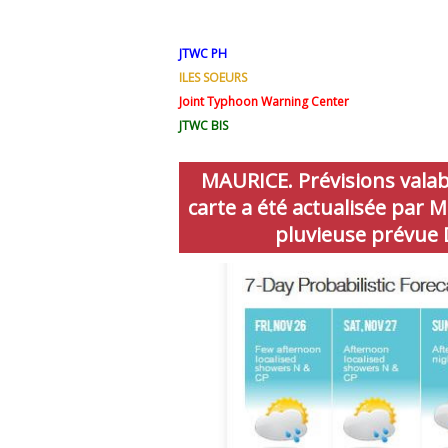
JTWC PH
ILES SOEURS
Joint Typhoon Warning Center
JTWC BIS
MAURICE. Prévisions valab
carte a été actualisée par
pluvieuse prévue 