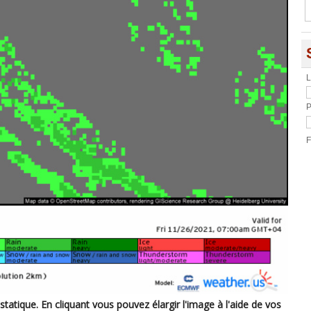
L
P
F
 statique. En cliquant vous pouvez élargir l'image à l'aide de vos