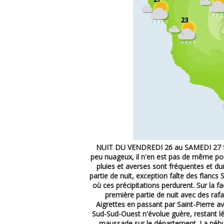
NUIT DU VENDREDI 26 au SAMEDI 27 Si le
peu nuageux, il n'en est pas de même pour
pluies et averses sont fréquentes et du
partie de nuit, exception faîte des flancs
où ces précipitations perdurent. Sur la 
première partie de nuit avec des rafa
Aigrettes en passant par Saint-Pierre av
Sud-Sud-Ouest n'évolue guère, restant 
maussade sur le département. La nébulo