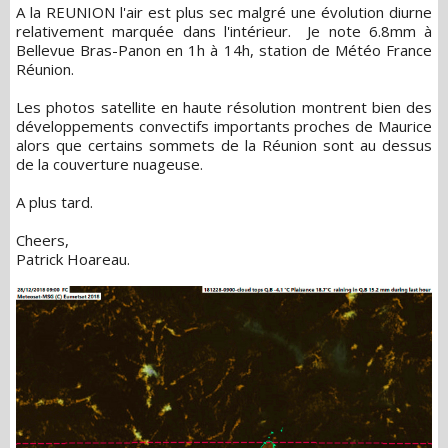
A la REUNION l'air est plus sec malgré une évolution diurne
relativement marquée dans l'intérieur. Je note 6.8mm à
Bellevue Bras-Panon en 1h à 14h, station de Météo France
Réunion.
Les photos satellite en haute résolution montrent bien des
développements convectifs importants proches de Maurice
alors que certains sommets de la Réunion sont au dessus
de la couverture nuageuse.
A plus tard.
Cheers,
Patrick Hoareau.