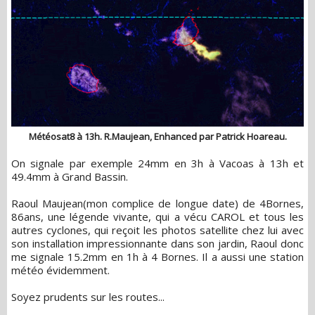
Météosat8 à 13h. R.Maujean, Enhanced par Patrick Hoareau.
On signale par exemple 24mm en 3h à Vacoas à 13h et
49.4mm à Grand Bassin.
Raoul Maujean(mon complice de longue date) de 4Bornes,
86ans, une légende vivante, qui a vécu CAROL et tous les
autres cyclones, qui reçoit les photos satellite chez lui avec
son installation impressionnante dans son jardin, Raoul donc
me signale 15.2mm en 1h à 4 Bornes. Il a aussi une station
météo évidemment.
Soyez prudents sur les routes...