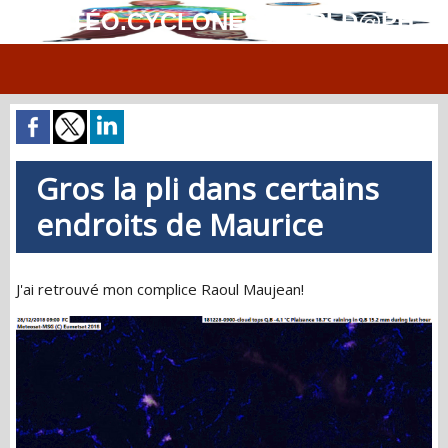
MÉTÉO.CYCLONES.WORLD@PH
Gros la pli dans certains
endroits de Maurice
J'ai retrouvé mon complice Raoul Maujean!