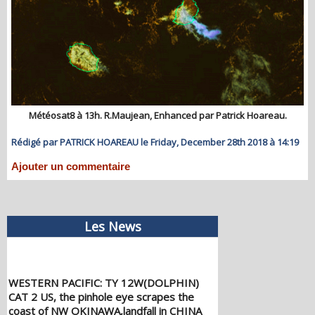
Météosat8 à 13h. R.Maujean, Enhanced par Patrick Hoareau.
Rédigé par PATRICK HOAREAU le Friday, December 28th 2018 à 14:19
Ajouter un commentaire
Les News
WESTERN PACIFIC: TY 12W(DOLPHIN)
CAT 2 US, the pinhole eye scrapes the
coast of NW OKINAWA,landfall in CHINA