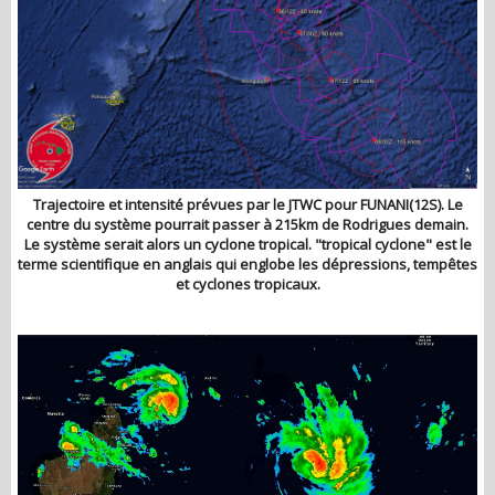
Trajectoire et intensité prévues par le JTWC pour FUNANI(12S). Le
centre du système pourrait passer à 215km de Rodrigues demain.
Le système serait alors un cyclone tropical. "tropical cyclone" est le
terme scientifique en anglais qui englobe les dépressions, tempêtes
et cyclones tropicaux.