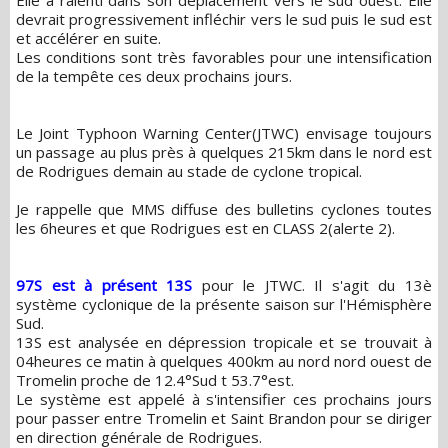
devrait progressivement infléchir vers le sud puis le sud est
et accélérer en suite.
Les conditions sont très favorables pour une intensification
de la tempête ces deux prochains jours.
Le Joint Typhoon Warning Center(JTWC) envisage toujours
un passage au plus près à quelques 215km dans le nord est
de Rodrigues demain au stade de cyclone tropical.
Je rappelle que MMS diffuse des bulletins cyclones toutes
les 6heures et que Rodrigues est en CLASS 2(alerte 2).
97S est à présent 13S
pour le JTWC. Il s'agit du 13è
système cyclonique de la présente saison sur l'Hémisphère
Sud.
13S est analysée en dépression tropicale et se trouvait à
04heures ce matin à quelques 400km au nord nord ouest de
Tromelin proche de 12.4°Sud t 53.7°est.
Le système est appelé à s'intensifier ces prochains jours
pour passer entre Tromelin et Saint Brandon pour se diriger
en direction générale de Rodrigues.