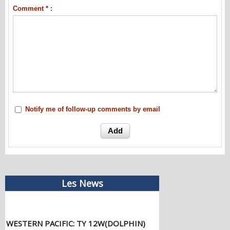
Comment * :
Notify me of follow-up comments by email
Les News
WESTERN PACIFIC: TY 12W(DOLPHIN)
CAT 2 US, the pinhole eye scrapes the