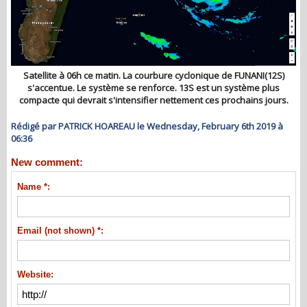
Satellite à 06h ce matin. La courbure cyclonique de FUNANI(12S)
s'accentue. Le système se renforce. 13S est un système plus
compacte qui devrait s'intensifier nettement ces prochains jours.
Rédigé par PATRICK HOAREAU le Wednesday, February 6th 2019 à
06:36
New comment:
Name *:
Email (not shown) *:
Website: