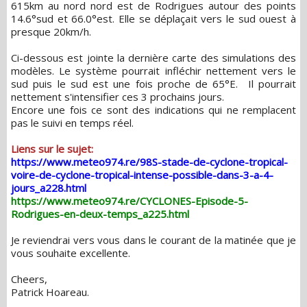
615km au nord nord est de Rodrigues autour des points
14.6°sud et 66.0°est. Elle se déplaçait vers le sud ouest à
presque 20km/h.
Ci-dessous est jointe la dernière carte des simulations des
modèles. Le système pourrait infléchir nettement vers le
sud puis le sud est une fois proche de 65°E. Il pourrait
nettement s'intensifier ces 3 prochains jours.
Encore une fois ce sont des indications qui ne remplacent
pas le suivi en temps réel.
Liens sur le sujet:
https://www.meteo974.re/98S-stade-de-cyclone-tropical-
voire-de-cyclone-tropical-intense-possible-dans-3-a-4-
jours_a228.html
https://www.meteo974.re/CYCLONES-Episode-5-
Rodrigues-en-deux-temps_a225.html
Je reviendrai vers vous dans le courant de la matinée que je
vous souhaite excellente.
Cheers,
Patrick Hoareau.