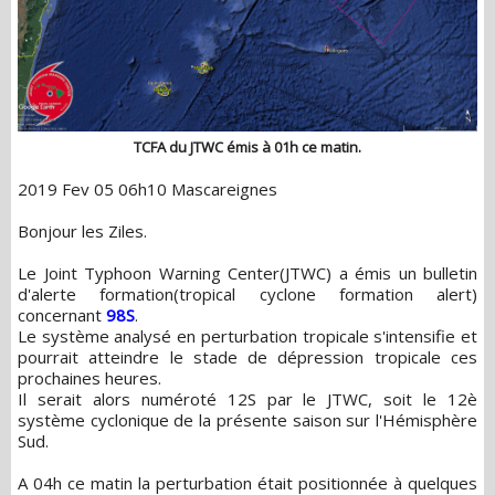
TCFA du JTWC émis à 01h ce matin.
2019 Fev 05 06h10 Mascareignes
Bonjour les Ziles.
Le Joint Typhoon Warning Center(JTWC) a émis un bulletin
d'alerte formation(tropical cyclone formation alert)
concernant
98S
.
Le système analysé en perturbation tropicale s'intensifie et
pourrait atteindre le stade de dépression tropicale ces
prochaines heures.
Il serait alors numéroté 12S par le JTWC, soit le 12è
système cyclonique de la présente saison sur l'Hémisphère
Sud.
A 04h ce matin la perturbation était positionnée à quelques