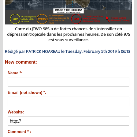
Carte du JTWC: 98S a de fortes chances de s'intensifier en
dépression tropicale dans les prochaines heures. De son côté 97S
est sous surveillance.
Rédigé par PATRICK HOAREAU le Tuesday, February 5th 2019 à 06:13
New comment:
Name *:
Email (not shown) *:
Website:
Comment * :