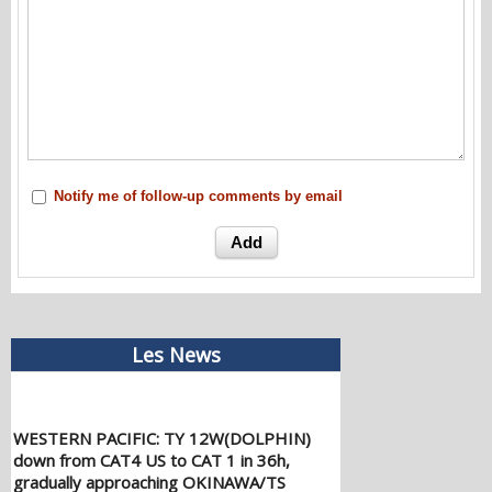
Notify me of follow-up comments by email
Les News
WESTERN PACIFIC: TY 12W(DOLPHIN)
down from CAT4 US to CAT 1 in 36h,
gradually approaching OKINAWA/TS