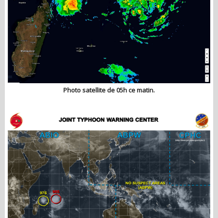
Photo satellite de 05h ce matin.