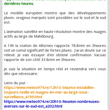
dernières heures.
Le modèle européen montre que des développements
pluvio- orageux marqués sont possibles sur le sud et le sud
est.
L'animation satellite en haute résolution montre des nuages
actifs au large de Mahébourg.
A 19h la station de 4Bornes rapporte 78.8mm en 3heures
soit un cumul significatif de fortes pluies. J'ai un doute sur ce
relevé. Je vais essayer d'en obtenir confirmation. Vacoas
rapporte de son côté 33.8mm en 3heures.
Je suis la situation en temps réel et reviendrai vers vous
dès que nécessaire.
Liens du jour :
https://www.meteo974.re/12h10-Maurice-instabilite-
toujours-reelle-et-nuages-en-mer-au-large-sous-
surveillance_a199.html
https://www.meteo974.re/20h10-Reunion-nombreuses-
averses-sur-le-sud-est_a202.html