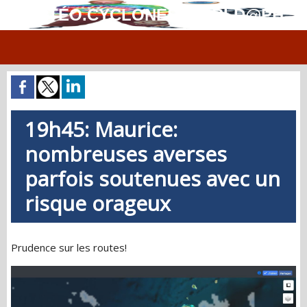
MÉTÉO.CYCLONES.WORLD@PH
19h45: Maurice:
nombreuses averses
parfois soutenues avec un
risque orageux
Prudence sur les routes!