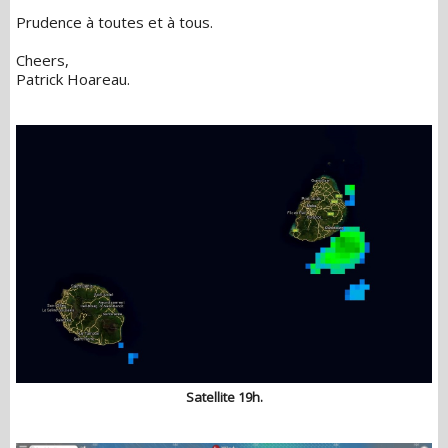
Prudence à toutes et à tous.
Cheers,
Patrick Hoareau.
Satellite 19h.