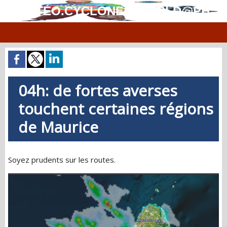
MÉTÉO.CYCLONES.WORLD@PH
04h: de fortes averses
touchent certaines régions
de Maurice
Soyez prudents sur les routes.