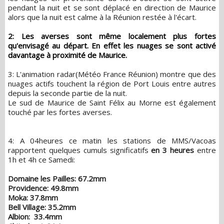
pendant la nuit et se sont déplacé en direction de Maurice
alors que la nuit est calme à la Réunion restée à l'écart.
2: Les averses sont même localement plus fortes
qu'envisagé au départ. En effet les nuages se sont activé
davantage à proximité de Maurice.
3: L'animation radar(Météo France Réunion) montre que des
nuages actifs touchent la région de Port Louis entre autres
depuis la seconde partie de la nuit.
Le sud de Maurice de Saint Félix au Morne est également
touché par les fortes averses.
4: A 04heures ce matin les stations de MMS/Vacoas
rapportent quelques cumuls significatifs
en 3 heures
entre
1h et 4h ce Samedi:
Domaine les Pailles: 67.2mm
Providence: 49.8mm
Moka: 37.8mm
Bell Village: 35.2mm
Albion: 33.4mm