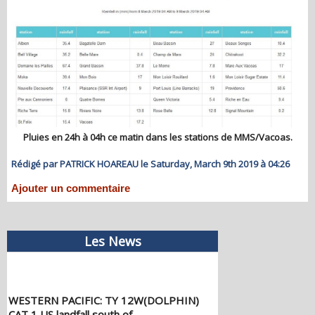
Pluies en 24h à 04h ce matin dans les stations de MMS/Vacoas.
Rédigé par PATRICK HOAREAU le Saturday, March 9th 2019 à 04:26
Ajouter un commentaire
Les News
WESTERN PACIFIC: TY 12W(DOLPHIN)
CAT 1 US landfall south of