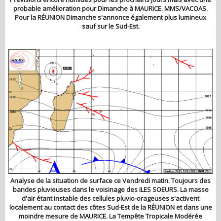
probable amélioration pour Dimanche à MAURICE. MMS/VACOAS.
Pour la RÉUNION Dimanche s'annonce également plus lumineux
sauf sur le Sud-Est.
Analyse de la situation de surface ce Vendredi matin. Toujours des
bandes pluvieuses dans le voisinage des ILES SOEURS. La masse
d'air étant instable des cellules pluvio-orageuses s'activent
localement au contact des côtes Sud-Est de la RÉUNION et dans une
moindre mesure de MAURICE. La Tempête Tropicale Modérée