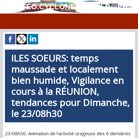
MÉTÉO.CYCLONES.WORLD@PH
ILES SOEURS: temps
maussade et localement
bien humide, Vigilance en
cours à la RÉUNION,
tendances pour Dimanche,
le 23/08h30
23/08h50. Animation de l'activité orageuse des 6 dernières