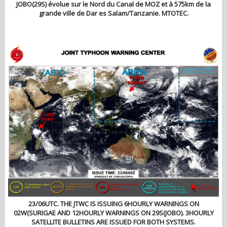
JOBO(29S) évolue sur le Nord du Canal de MOZ et à 575km de la
grande ville de Dar es Salam/Tanzanie. MTOTEC.
23/06UTC. THE JTWC IS ISSUING 6HOURLY WARNINGS ON
02W(SURIGAE AND 12HOURLY WARNINGS ON 29S(JOBO). 3HOURLY
SATELLITE BULLETINS ARE ISSUED FOR BOTH SYSTEMS.