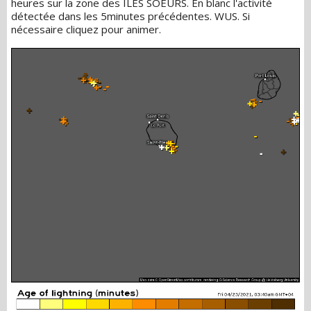
heures sur la zone des ILES SOEURS. En blanc l'activité
détectée dans les 5minutes précédentes. WUS. Si
nécessaire cliquez pour animer.