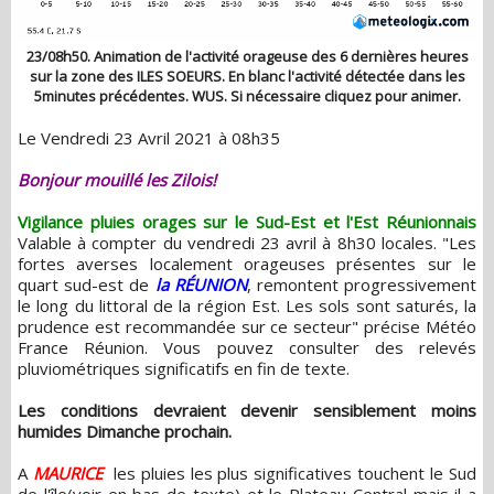
23/08h50. Animation de l'activité orageuse des 6 dernières heures
sur la zone des ILES SOEURS. En blanc l'activité détectée dans les
5minutes précédentes. WUS. Si nécessaire cliquez pour animer.
Le Vendredi 23 Avril 2021 à 08h35
Bonjour mouillé les Zilois!
Vigilance pluies orages sur le Sud-Est et l'Est Réunionnais
Valable à compter du vendredi 23 avril à 8h30 locales. "Les
fortes averses localement orageuses présentes sur le
quart sud-est de
la RÉUNION
, remontent progressivement
le long du littoral de la région Est. Les sols sont saturés, la
prudence est recommandée sur ce secteur" précise Météo
France Réunion. Vous pouvez consulter des relevés
pluviométriques significatifs en fin de texte.
Les conditions devraient devenir sensiblement moins
humides Dimanche prochain.
A
MAURICE
les pluies les plus significatives touchent le Sud