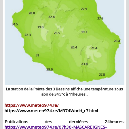
La station de la Pointe des 3 Bassins affiche une température sous
abri de 34.5°c à 11heures...
https://www.meteo974.re/
https://www.meteo974.re/M974World_r7.html
Publications des dernières 24heures:
https://www.meteo974.re/07h30-MASCAREIGNES-