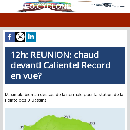
MÉTÉO.CYCLONES.WORLD@PH
12h: REUNION: chaud
devant! Caliente! Record
en vue?
Maximale bien au dessus de la normale pour la station de la
Pointe des 3 Bassins