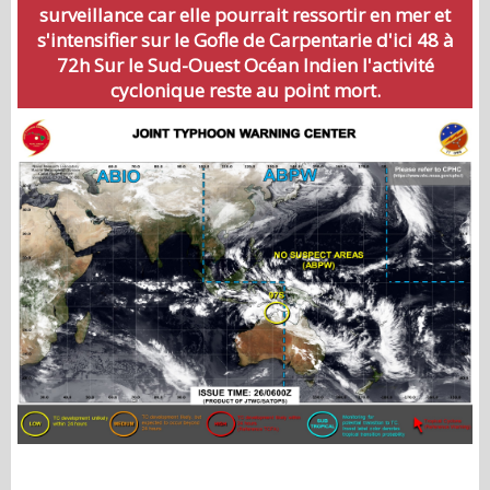
surveillance car elle pourrait ressortir en mer et
s'intensifier sur le Gofle de Carpentarie d'ici 48 à
72h Sur le Sud-Ouest Océan Indien l'activité
cyclonique reste au point mort.