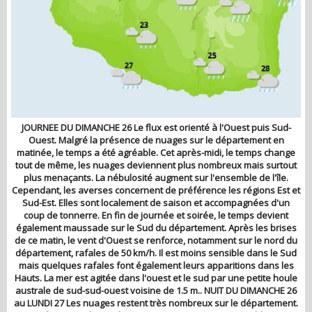
JOURNEE DU DIMANCHE 26 Le flux est orienté à l'Ouest puis Sud-
Ouest. Malgré la présence de nuages sur le département en
matinée, le temps a été agréable. Cet après-midi, le temps change
tout de même, les nuages deviennent plus nombreux mais surtout
plus menaçants. La nébulosité augment sur l'ensemble de l'île.
Cependant, les averses concernent de préférence les régions Est et
Sud-Est. Elles sont localement de saison et accompagnées d'un
coup de tonnerre. En fin de journée et soirée, le temps devient
également maussade sur le Sud du département. Après les brises
de ce matin, le vent d'Ouest se renforce, notamment sur le nord du
département, rafales de 50 km/h. Il est moins sensible dans le Sud
mais quelques rafales font également leurs apparitions dans les
Hauts. La mer est agitée dans l'ouest et le sud par une petite houle
australe de sud-sud-ouest voisine de 1.5 m.. NUIT DU DIMANCHE 26
au LUNDI 27 Les nuages restent très nombreux sur le département.