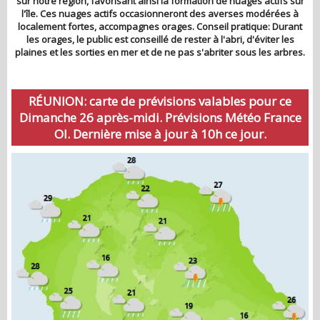
sur notre région, favorisant ainsi la formation de nuages actifs sur
l'île. Ces nuages actifs occasionneront des averses modérées à
localement fortes, accompagnes orages. Conseil pratique: Durant
les orages, le public est conseillé de rester à l'abri, d'éviter les
plaines et les sorties en mer et de ne pas s'abriter sous les arbres.
RÉUNION: carte de prévisions valables pour ce
Dimanche 26 après-midi. Prévisions Météo France
OI. Dernière mise à jour à 10h ce jour.