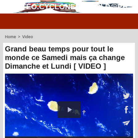
MÉTÉO.CYCLONES.WORLD@PH
Home
>
Video
Grand beau temps pour tout le
monde ce Samedi mais ça change
Dimanche et Lundi [ VIDEO ]