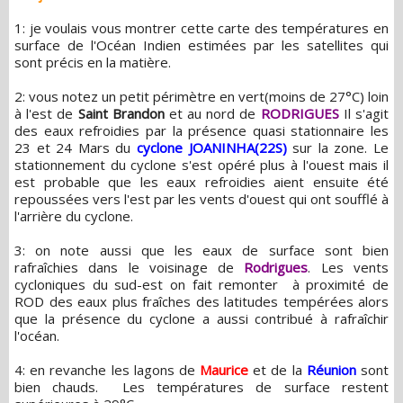
1: je voulais vous montrer cette carte des températures en
surface de l'Océan Indien estimées par les satellites qui
sont précis en la matière.
2: vous notez un petit périmètre en vert(moins de 27°C) loin
à l'est de
Saint Brandon
et au nord de
RODRIGUES
Il s'agit
des eaux refroidies par la présence quasi stationnaire les
23 et 24 Mars du
cyclone JOANINHA(22S)
sur la zone. Le
stationnement du cyclone s'est opéré plus à l'ouest mais il
est probable que les eaux refroidies aient ensuite été
repoussées vers l'est par les vents d'ouest qui ont soufflé à
l'arrière du cyclone.
3: on note aussi que les eaux de surface sont bien
rafraîchies dans le voisinage de
Rodrigues
. Les vents
cycloniques du sud-est on fait remonter à proximité de
ROD des eaux plus fraîches des latitudes tempérées alors
que la présence du cyclone a aussi contribué à rafraîchir
l'océan.
4: en revanche les lagons de
Maurice
et de la
Réunion
sont
bien chauds. Les températures de surface restent