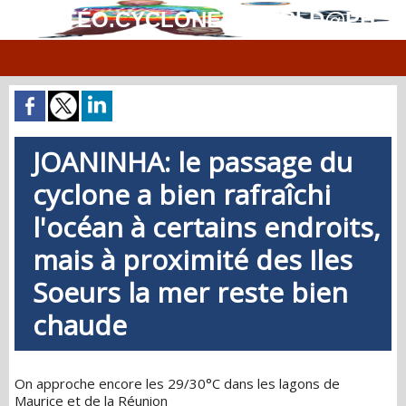
MÉTÉO.CYCLONES.WORLD@PH
JOANINHA: le passage du
cyclone a bien rafraîchi
l'océan à certains endroits,
mais à proximité des Iles
Soeurs la mer reste bien
chaude
On approche encore les 29/30°C dans les lagons de
Maurice et de la Réunion