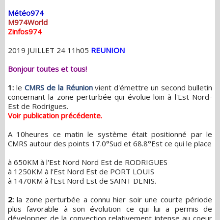
Météo974
M974World
Zinfos974
2019 JUILLET 24 11h05
REUNION
Bonjour toutes et tous!
1:
le
CMRS de la Réunion
vient d'émettre un second bulletin
concernant la zone perturbée qui évolue loin à l'Est Nord-
Est de Rodrigues.
Voir publication précédente.
A 10heures ce matin le système était positionné par le
CMRS autour des points 17.0°Sud et 68.8°Est ce qui le place
à 650KM à l'Est Nord Nord Est de RODRIGUES
à 1250KM à l'Est Nord Est de PORT LOUIS
à 1470KM à l'Est Nord Est de SAINT DENIS.
2:
la zone perturbée a connu hier soir une courte période
plus favorable à son évolution ce qui lui a permis de
développer de la convection relativement intense au coeur