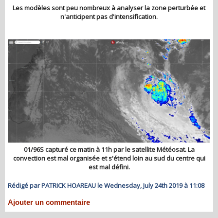
Les modèles sont peu nombreux à analyser la zone perturbée et
n'anticipent pas d'intensification.
01/96S capturé ce matin à 11h par le satellite Météosat. La
convection est mal organisée et s'étend loin au sud du centre qui
est mal défini.
Rédigé par PATRICK HOAREAU le Wednesday, July 24th 2019 à 11:08
Ajouter un commentaire