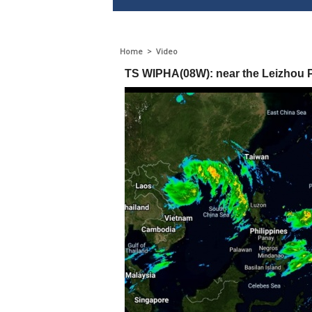
Home
>
Video
TS WIPHA(08W): near the Leizhou 