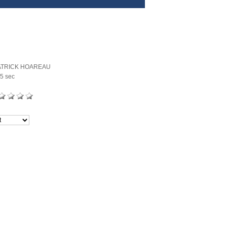
ATRICK HOAREAU
5 sec