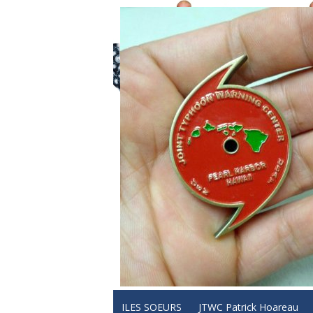
ILES SOEURS
JTWC Patrick Hoareau