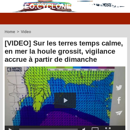
MÉTÉO.CYCLONES.WORLD@PH
Home
>
Video
[VIDEO] Sur les terres temps calme,
en mer la houle grossit, vigilance
accrue à partir de dimanche