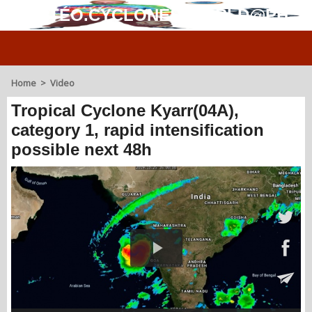
MÉTÉO.CYCLONES.WORLD@PH
Home
>
Video
Tropical Cyclone Kyarr(04A),
category 1, rapid intensification
possible next 48h