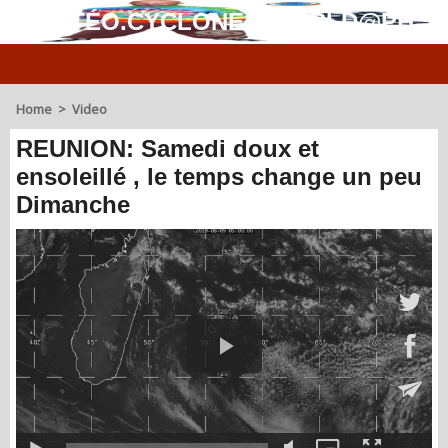
MÉTÉO.CYCLONES.WORLD@PH
Home
>
Video
REUNION: Samedi doux et
ensoleillé , le temps change un peu
Dimanche