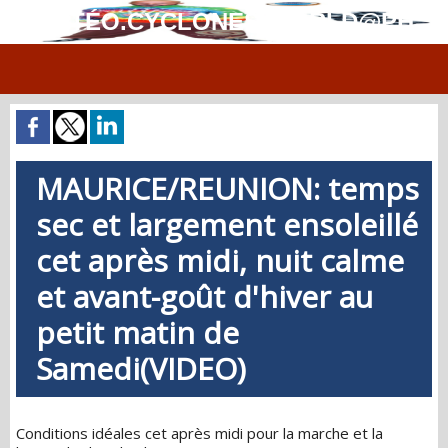
MÉTÉO.CYCLONES.WORLD@PH
MAURICE/REUNION: temps
sec et largement ensoleillé
cet après midi, nuit calme
et avant-goût d'hiver au
petit matin de
Samedi(VIDEO)
Conditions idéales cet après midi pour la marche et la