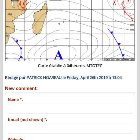
Carte établie à 04heures. MTOTEC
Rédigé par PATRICK HOAREAU le Friday, April 26th 2019 à 13:04
New comment:
Name *:
Email (not shown) *:
Website: