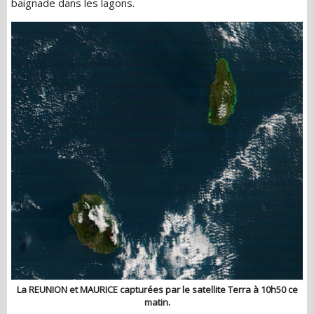
baignade dans les lagons.
La REUNION et MAURICE capturées par le satellite Terra à 10h50 ce
matin.