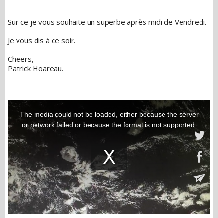
Sur ce je vous souhaite un superbe après midi de Vendredi.
Je vous dis à ce soir.
Cheers,
Patrick Hoareau.