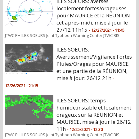
ILES SOEURS: averses
localement fortes/orageuses
pour MAURICE et la RÉUNION
cet après-midi, mise à jour le
27/12 11h15
-
12/27/2021 - 11:45
JTWC PH ILES SOEURS Joint Typhoon Warning Center JTWC BIS
ILES SOEURS:
Avertissement/Vigilance Fortes
Pluies/Orages pour MAURICE
et une partie de la RÉUNION,
mise à jour: 26/12 21h
-
12/26/2021 - 21:15
ILES SOEURS: temps
humide,instable et localement
orageux sur la RÉUNION et
MAURICE, mise à jour le 26/12
11h
-
12/25/2021 - 12:30
JTWC PH ILES SOEURS Joint Typhoon Warning Center JTWC BIS