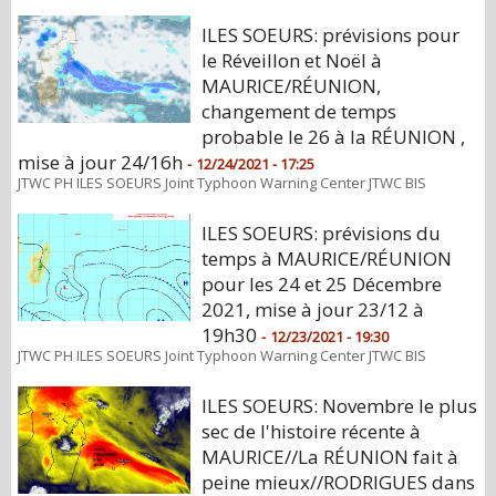
ILES SOEURS: prévisions pour
le Réveillon et Noël à
MAURICE/RÉUNION,
changement de temps
probable le 26 à la RÉUNION ,
mise à jour 24/16h
-
12/24/2021 - 17:25
JTWC PH ILES SOEURS Joint Typhoon Warning Center JTWC BIS
ILES SOEURS: prévisions du
temps à MAURICE/RÉUNION
pour les 24 et 25 Décembre
2021, mise à jour 23/12 à
19h30
-
12/23/2021 - 19:30
JTWC PH ILES SOEURS Joint Typhoon Warning Center JTWC BIS
ILES SOEURS: Novembre le plus
sec de l'histoire récente à
MAURICE//La RÉUNION fait à
peine mieux//RODRIGUES dans