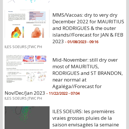
MMS/Vacoas: dry to very dry
December 2022 for MAURITIUS
and RODRIGUES & the outer
islands//Forecast for JAN & FEB
2023
-
01/08/2023 - 09:16
ILES SOEURS JTWC PH
Mid-November: still dry over
most of MAURITIUS,
RODRIGUES and ST BRANDON,
near normal at
Agaléga//Forecast for
Nov/Dec/Jan 2023
-
11/22/2022 - 07:04
ILES SOEURS JTWC PH
ILES SOEURS: les premières
vraies grosses pluies de la
saison envisagées la semaine