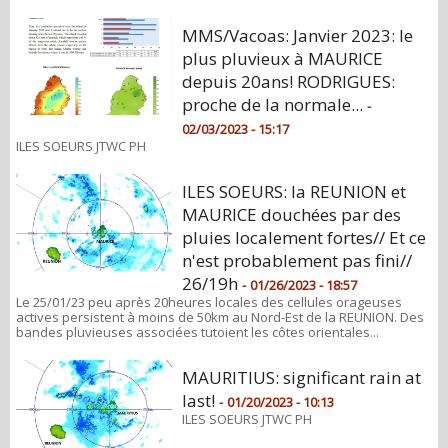
MMS/Vacoas: Janvier 2023: le
plus pluvieux à MAURICE
depuis 20ans! RODRIGUES:
proche de la normale...
-
02/03/2023 - 15:17
ILES SOEURS JTWC PH
ILES SOEURS: la REUNION et
MAURICE douchées par des
pluies localement fortes// Et ce
n'est probablement pas fini//
26/19h
-
01/26/2023 - 18:57
Le 25/01/23 peu après 20heures locales des cellules orageuses
actives persistent à moins de 50km au Nord-Est de la REUNION. Des
bandes pluvieuses associées tutoient les côtes orientales...
MAURITIUS: significant rain at
last!
-
01/20/2023 - 10:13
ILES SOEURS JTWC PH