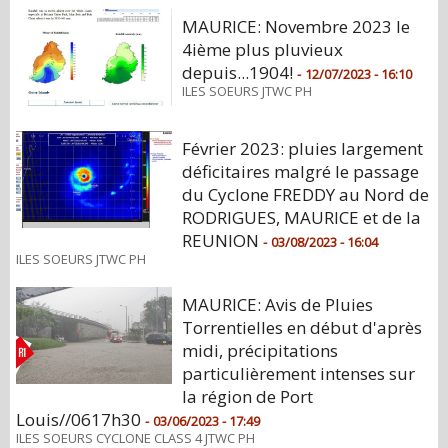
MAURICE: Novembre 2023 le
4ième plus pluvieux
depuis...1904!
-
12/07/2023 - 16:10
ILES SOEURS JTWC PH
Février 2023: pluies largement
déficitaires malgré le passage
du Cyclone FREDDY au Nord de
RODRIGUES, MAURICE et de la
REUNION
-
03/08/2023 - 16:04
ILES SOEURS JTWC PH
MAURICE: Avis de Pluies
Torrentielles en début d'après
midi, précipitations
particulièrement intenses sur
la région de Port
Louis//0617h30
-
03/06/2023 - 17:49
ILES SOEURS CYCLONE CLASS 4 JTWC PH