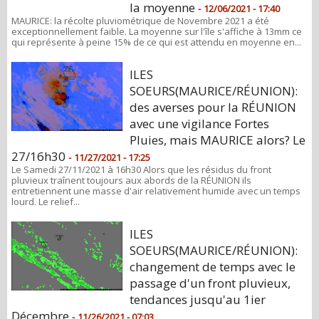
la moyenne
-
12/06/2021 - 17:40
MAURICE: la récolte pluviométrique de Novembre 2021 a été
exceptionnellement faible. La moyenne sur l'île s'affiche à 13mm ce
qui représente à peine 15% de ce qui est attendu en moyenne en...
ILES
SOEURS(MAURICE/RÉUNION):
des averses pour la RÉUNION
avec une vigilance Fortes
Pluies, mais MAURICE alors? Le
27/16h30
-
11/27/2021 - 17:25
Le Samedi 27/11/2021 à 16h30 Alors que les résidus du front
pluvieux traînent toujours aux abords de la RÉUNION ils
entretiennent une masse d'air relativement humide avec un temps
lourd. Le relief...
ILES
SOEURS(MAURICE/RÉUNION):
changement de temps avec le
passage d'un front pluvieux,
tendances jusqu'au 1ier
Décembre
-
11/26/2021 - 07:03