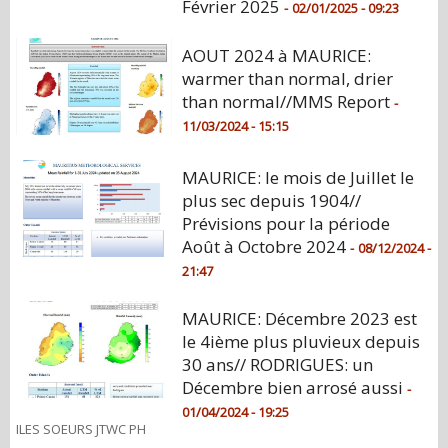
Février 2025
-
02/01/2025 - 09:23
AOUT 2024 à MAURICE:
warmer than normal, drier
than normal//MMS Report
-
11/03/2024 - 15:15
MAURICE: le mois de Juillet le
plus sec depuis 1904//
Prévisions pour la période
Août à Octobre 2024
-
08/12/2024 -
21:47
MAURICE: Décembre 2023 est
le 4ième plus pluvieux depuis
30 ans// RODRIGUES: un
Décembre bien arrosé aussi
-
01/04/2024 - 19:25
ILES SOEURS JTWC PH