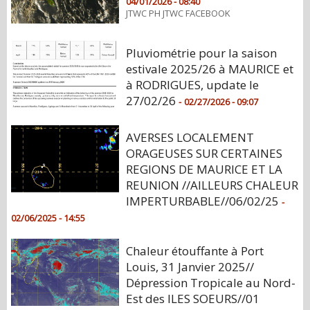
04/01/2026 - 08:40
JTWC PH JTWC FACEBOOK
Pluviométrie pour la saison
estivale 2025/26 à MAURICE et
à RODRIGUES, update le
27/02/26
-
02/27/2026 - 09:07
AVERSES LOCALEMENT
ORAGEUSES SUR CERTAINES
REGIONS DE MAURICE ET LA
REUNION //AILLEURS CHALEUR
IMPERTURBABLE//06/02/25
-
02/06/2025 - 14:55
Chaleur étouffante à Port
Louis, 31 Janvier 2025//
Dépression Tropicale au Nord-
Est des ILES SOEURS//01