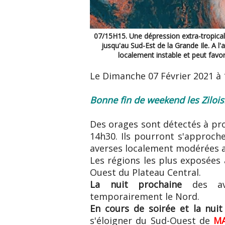
07/15H15. Une dépression extra-tropica
jusqu'au Sud-Est de la Grande Ile. A l'
localement instable et peut favo
Le Dimanche 07 Février 2021 à
Bonne fin de weekend les Zilois
Des orages sont détectés à pr
14h30. Ils pourront s'approc
averses localement modérées a
Les régions les plus exposées a
Ouest du Plateau Central.
La nuit prochaine
des ave
temporairement le Nord.
En cours de soirée et la nuit
s'éloigner du Sud-Ouest de
MA