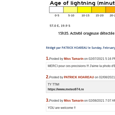
15h35. Activité orageuse détectée
Rédigé par PATRICK HOAREAU le Sunday, February 
1.
Posted by
Miss Tamarin
on 02/07/2021 5:16 
MERCI pour ces precisions !!! J'aime la photo d'E
2.
Posted by
PATRICK HOAREAU
on 02/08/2021
TY TTM!
https://www.meteo974.re
3.
Posted by
Miss Tamarin
on 02/08/2021 7:07 
YOU are welcome !!