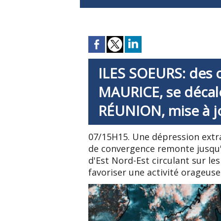
ILES SOEURS: des 
MAURICE, se décale
RÉUNION, mise à j
07/15H15. Une dépression extra
de convergence remonte jusqu'au
d'Est Nord-Est circulant sur le
favoriser une activité orageus