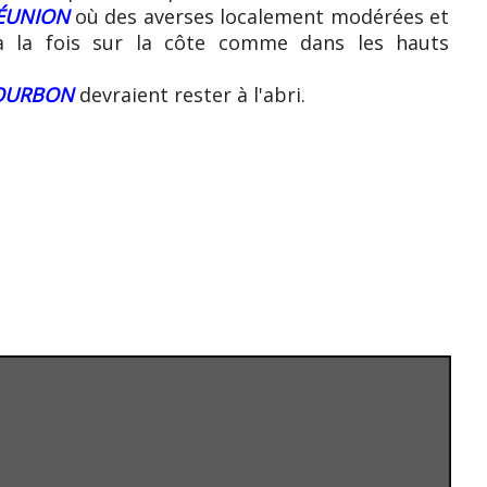
RÉUNION
où des averses localement modérées et
à la fois sur la côte comme dans les hauts
OURBON
devraient rester à l'abri.