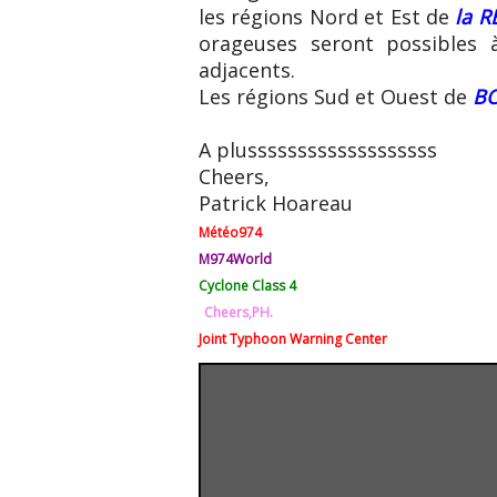
les régions Nord et Est de
la 
orageuses seront possibles 
adjacents.
Les régions Sud et Ouest de
B
A plusssssssssssssssssss
Cheers,
Patrick Hoareau
Météo974
M974World
Cyclone Class 4
Cheers,PH.
Joint Typhoon Warning Center