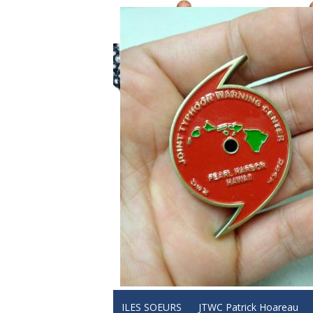
ILES SOEURS
JTWC Patrick Hoareau