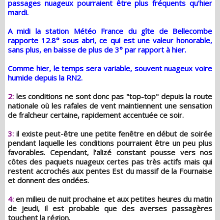
passages nuageux pourraient être plus fréquents qu'hier
mardi.
A midi la station Météo France du gîte de Bellecombe
rapporte 12.8° sous abri, ce qui est une valeur honorable,
sans plus, en baisse de plus de 3° par rapport à hier.
Comme hier, le temps sera variable, souvent nuageux voire
humide depuis la RN2.
2:
les conditions ne sont donc pas "top-top" depuis la route
nationale où les rafales de vent maintiennent une sensation
de fraîcheur certaine, rapidement accentuée ce soir.
3:
il existe peut-être une petite fenêtre en début de soirée
pendant laquelle les conditions pourraient être un peu plus
favorables. Cependant, l'alizé constant pousse vers nos
côtes des paquets nuageux certes pas très actifs mais qui
restent accrochés aux pentes Est du massif de la Fournaise
et donnent des ondées.
4:
en milieu de nuit prochaine et aux petites heures du matin
de jeudi, il est probable que des averses passagères
touchent la région.