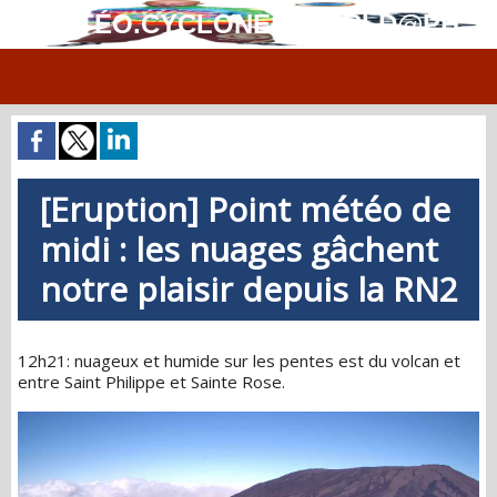
MÉTÉO.CYCLONES.WORLD@PH
[Eruption] Point météo de
midi : les nuages gâchent
notre plaisir depuis la RN2
12h21: nuageux et humide sur les pentes est du volcan et
entre Saint Philippe et Sainte Rose.