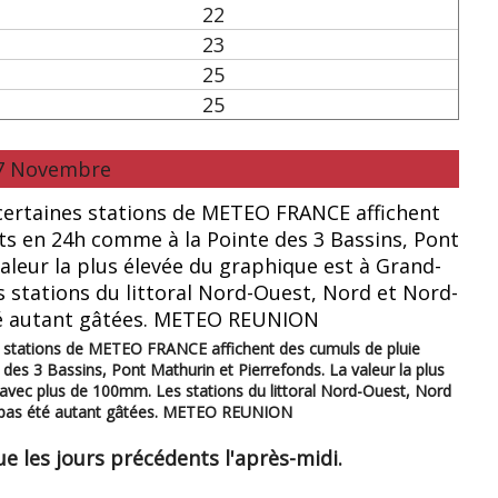
22
23
25
25
27 Novembre
s stations de METEO FRANCE affichent des cumuls de pluie
es 3 Bassins, Pont Mathurin et Pierrefonds. La valeur la plus
avec plus de 100mm. Les stations du littoral Nord-Ouest, Nord
t pas été autant gâtées. METEO REUNION
 les jours précédents l'après-midi.