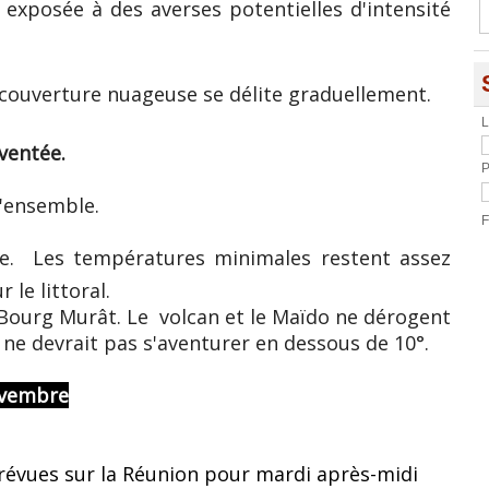
e exposée à des averses potentielles d'intensité
La couverture nuageuse se délite graduellement.
L
ventée.
P
l'ensemble.
F
ste. Les températures minimales restent assez
 le littoral.
à Bourg Murât. Le volcan et le Maïdo ne dérogent
 ne devrait pas s'aventurer en dessous de 10°.
ovembre