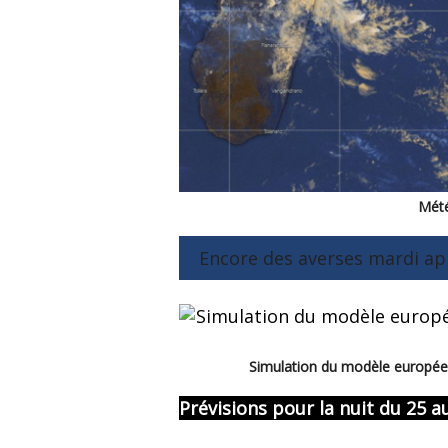
Mété
Encore des averses mardi ap
Simulation du modèle européen
Prévisions pour la nuit du 25 