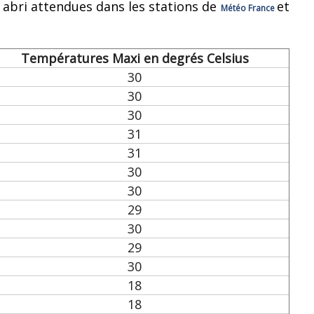
bri attendues dans les stations de
et
Météo France
Températures Maxi en degrés Celsius
30
30
30
31
31
30
30
29
30
29
30
18
18