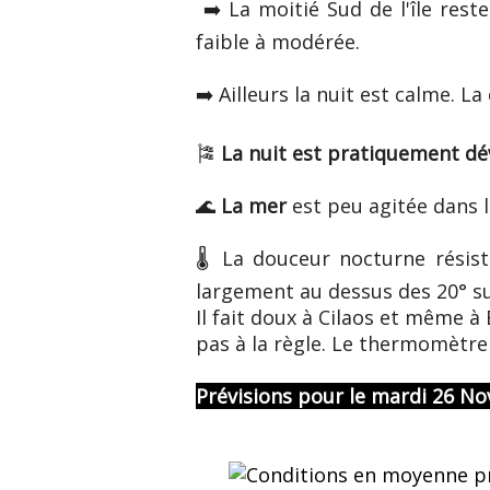
➡️ La moitié Sud de l'île rest
faible à modérée.
➡️ Ailleurs la nuit est calme. 
🎏
La nuit est pratiquement dé
🌊
La mer
est peu agitée dans 
🌡️ La douceur nocturne rési
largement au dessus des 20° sur
Il fait doux à Cilaos et même 
pas à la règle. Le thermomètre
Prévisions pour le mardi 26 N