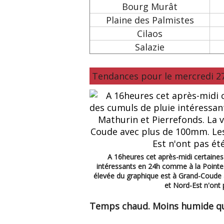
Bourg Murât
Plaine des Palmistes
Cilaos
Salazie
Tendances pour le mercredi 
A 16heures cet après-midi certaine
intéressants en 24h comme à la Pointe d
élevée du graphique est à Grand-Coude 
et Nord-Est n'on
Temps chaud. Moins humide que