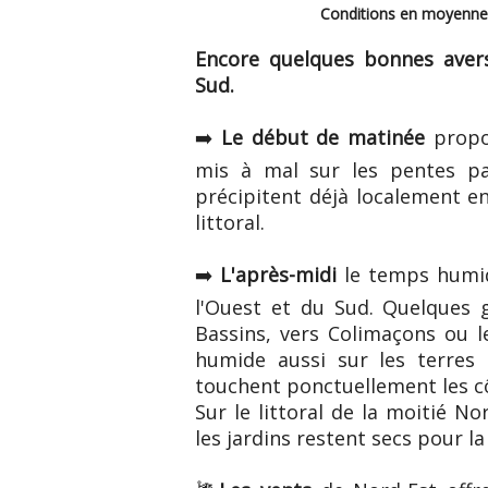
Conditions en moyenne 
Encore quelques bonnes avers
Sud.
➡️
Le début de matinée
propos
mis à mal sur les pentes pa
précipitent déjà localement en
littoral.
➡️
L'après-midi
le temps humid
l'Ouest et du Sud. Quelques 
Bassins, vers Colimaçons ou l
humide aussi sur les terres
touchent ponctuellement les c
Sur le littoral de la moitié No
les jardins restent secs pour la