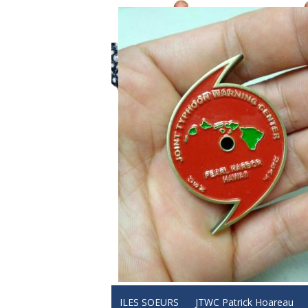
ILES SOEURS
JTWC Patrick Hoareau