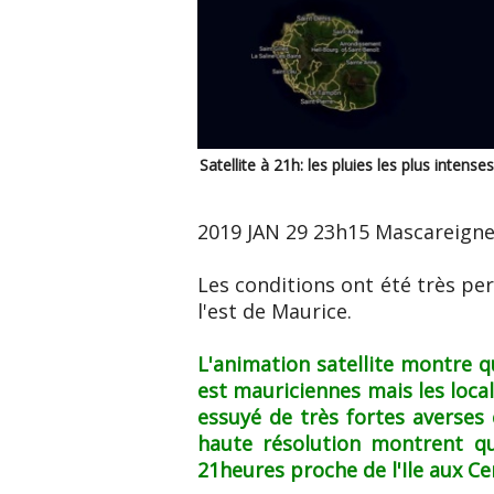
Satellite à 21h: les pluies les plus inten
2019 JAN 29 23h15 Mascareign
Les conditions ont été très per
l'est de Maurice.
L'animation satellite montre q
est mauriciennes mais les local
essuyé de très fortes averses 
haute résolution montrent qu
21heures proche de l'Ile aux Cer